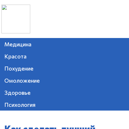
Медицина
Красота
Похудение
Омоложение
Здоровье
Психология
Как сделать лучший