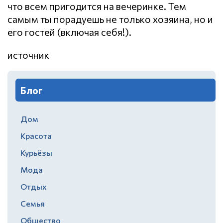
что всем пригодится на вечеринке. Тем
самым ты порадуешь не только хозяина, но и
его гостей (включая себя!).
источник
Блог
Дом
Красота
Курьёзы
Мода
Отдых
Семья
Общество