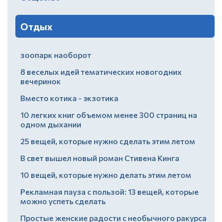
Отдых
зоопарк наоборот
8 веселых идей тематических новогодних
вечеринок
Вместо котика - экзотика
10 легких книг объемом менее 300 страниц на
одном дыхании
25 вещей, которые нужно сделать этим летом
В свет вышел новый роман Стивена Кинга
10 вещей, которые нужно делать этим летом
Рекламная пауза с пользой: 13 вещей, которые
можно успеть сделать
Простые женские радости с необычного ракурса