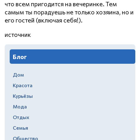
что всем пригодится на вечеринке. Тем
самым ты порадуешь не только хозяина, но и
его гостей (включая себя!).
источник
Блог
Дом
Красота
Курьёзы
Мода
Отдых
Семья
Общество