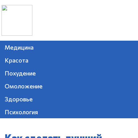
Медицина
Красота
Похудение
Омоложение
Здоровье
Психология
Как сделать лучший