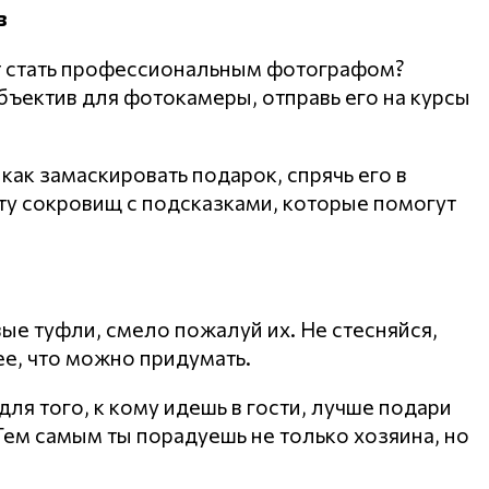
в
ет стать профессиональным фотографом?
бъектив для фотокамеры, отправь его на курсы
как замаскировать подарок, спрячь его в
ту сокровищ с подсказками, которые помогут
вые туфли, смело пожалуй их. Не стесняйся,
ее, что можно придумать.
ля того, к кому идешь в гости, лучше подари
 Тем самым ты порадуешь не только хозяина, но