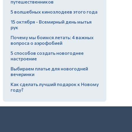
путешественников
5 волшебных кинозлодеев этого года
15 октября - Всемирный день мытья
рук
Почему мы боимся летать: 4 важных
вопроса о аэрофобией
5 способов создать новогоднее
настроение
Выбираем платье для новогодней
вечеринки
Как сделать лучший подарок к Новому
году?