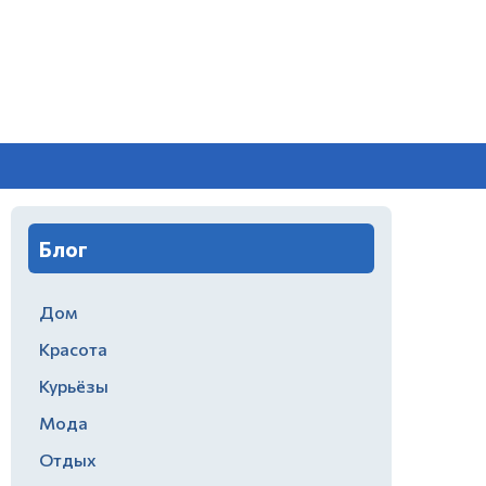
Блог
Дом
Красота
Курьёзы
Мода
Отдых