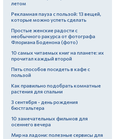
летом
Рекламная пауза с пользой: 13 вещей,
которые можно успеть сделать
Простые женские радости с
необычного ракурса от фотографа
Флориана Боденона (фото)
10 самых читаемых книг на планете: их
прочитал каждый второй
Пять способов посидеть в кафе с
пользой
Как правильно подобрать комнатные
растения для спальни
3 сентября - день рождения
бюстгальтера
10 замечательных фильмов для
осеннего вечера
Мир на ладони: полезные сервисы для