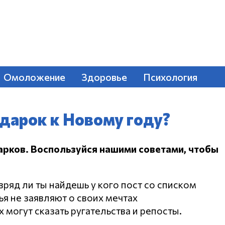
Омоложение
Здоровье
Психология
дарок к Новому году?
арков.
Воспользуйся нашими советами, чтобы
вряд ли ты найдешь у кого пост со списком
ья не заявляют о своих мечтах
 могут сказать ругательства и репосты.