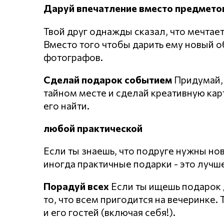
Даруй впечатление вместо предмето
Твой друг однажды сказал, что мечта
Вместо того чтобы дарить ему новый о
фотографов.
Сделай подарок событием
Придумай, 
тайном месте и сделай креативную кар
его найти.
любой практической
Если ты знаешь, что подруге нужны но
иногда практичные подарки - это лучш
Порадуй всех
Если ты ищешь подарок д
то, что всем пригодится на вечеринке.
и его гостей (включая себя!).