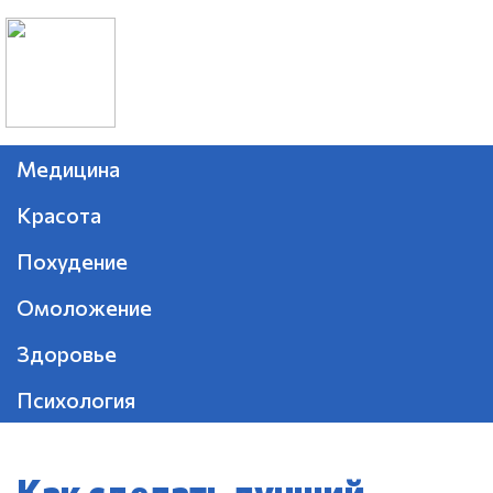
Медицина
Красота
Похудение
Омоложение
Здоровье
Психология
Как сделать лучший