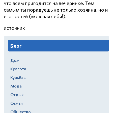
что всем пригодится на вечеринке. Тем
самым ты порадуешь не только хозяина, но и
его гостей (включая себя!).
источник
Блог
Дом
Красота
Курьёзы
Мода
Отдых
Семья
Общество