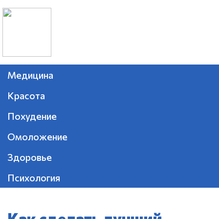
Медицина
Красота
Похудение
Омоложение
Здоровье
Психология
Как сделать лучший