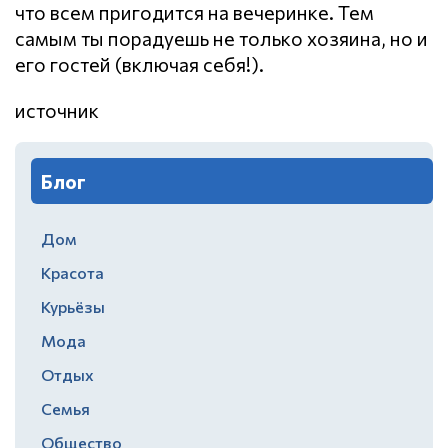
что всем пригодится на вечеринке. Тем
самым ты порадуешь не только хозяина, но и
его гостей (включая себя!).
источник
Блог
Дом
Красота
Курьёзы
Мода
Отдых
Семья
Общество