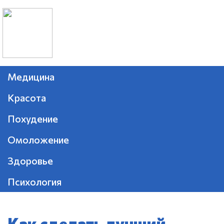
Медицина
Красота
Похудение
Омоложение
Здоровье
Психология
Как сделать лучший