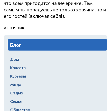
что всем пригодится на вечеринке. Тем
самым ты порадуешь не только хозяина, но и
его гостей (включая себя!).
источник
Блог
Дом
Красота
Курьёзы
Мода
Отдых
Семья
Общество