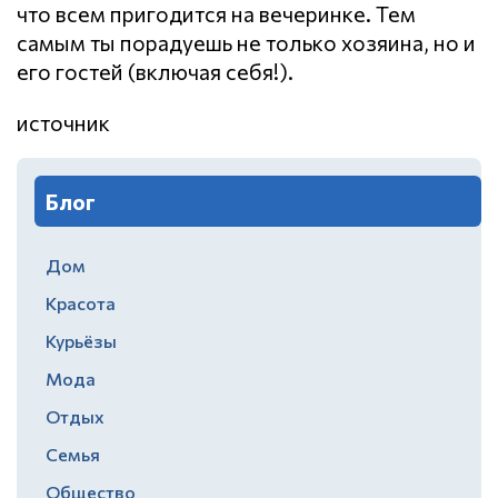
что всем пригодится на вечеринке. Тем
самым ты порадуешь не только хозяина, но и
его гостей (включая себя!).
источник
Блог
Дом
Красота
Курьёзы
Мода
Отдых
Семья
Общество