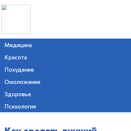
Медицина
Красота
Похудение
Омоложение
Здоровье
Психология
Как сделать лучший