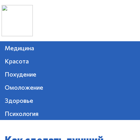
Медицина
Красота
Похудение
Омоложение
Здоровье
Психология
Как сделать лучший