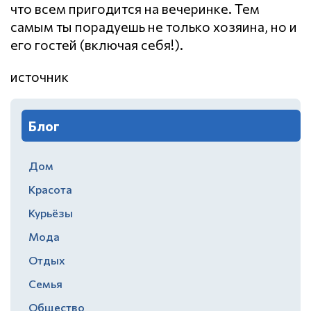
что всем пригодится на вечеринке. Тем
самым ты порадуешь не только хозяина, но и
его гостей (включая себя!).
источник
Блог
Дом
Красота
Курьёзы
Мода
Отдых
Семья
Общество