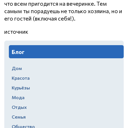
что всем пригодится на вечеринке. Тем
самым ты порадуешь не только хозяина, но и
его гостей (включая себя!).
источник
Блог
Дом
Красота
Курьёзы
Мода
Отдых
Семья
Общество