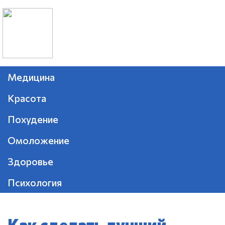
Медицина
Красота
Похудение
Омоложение
Здоровье
Психология
Как сделать лучший