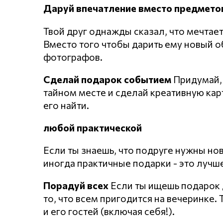
Даруй впечатление вместо предмето
Твой друг однажды сказал, что мечта
Вместо того чтобы дарить ему новый о
фотографов.
Сделай подарок событием
Придумай, 
тайном месте и сделай креативную кар
его найти.
любой практической
Если ты знаешь, что подруге нужны но
иногда практичные подарки - это лучш
Порадуй всех
Если ты ищешь подарок д
то, что всем пригодится на вечеринке.
и его гостей (включая себя!).