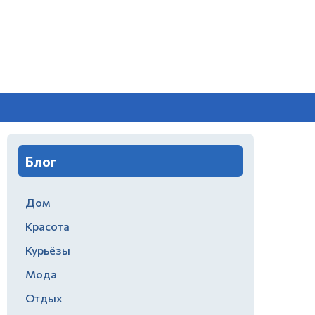
Блог
Дом
Красота
Курьёзы
Мода
Отдых