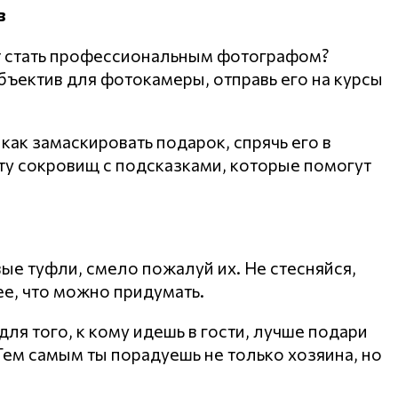
в
ет стать профессиональным фотографом?
бъектив для фотокамеры, отправь его на курсы
как замаскировать подарок, спрячь его в
ту сокровищ с подсказками, которые помогут
вые туфли, смело пожалуй их. Не стесняйся,
ее, что можно придумать.
ля того, к кому идешь в гости, лучше подари
 Тем самым ты порадуешь не только хозяина, но