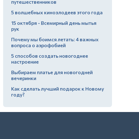
путешественников
5 волшебных кинозлодеев этого года
15 октября - Всемирный день мытья
рук
Почему мы боимся летать: 4 важных
вопроса о аэрофобией
5 способов создать новогоднее
настроение
Выбираем платье для новогодней
вечеринки
Как сделать лучший подарок к Новому
году?