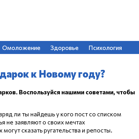
Омоложение
Здоровье
Психология
дарок к Новому году?
арков.
Воспользуйся нашими советами, чтобы
вряд ли ты найдешь у кого пост со списком
ья не заявляют о своих мечтах
 могут сказать ругательства и репосты.