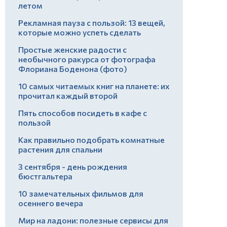
летом
Рекламная пауза с пользой: 13 вещей,
которые можно успеть сделать
Простые женские радости с
необычного ракурса от фотографа
Флориана Боденона (фото)
10 самых читаемых книг на планете: их
прочитал каждый второй
Пять способов посидеть в кафе с
пользой
Как правильно подобрать комнатные
растения для спальни
3 сентября - день рождения
бюстгальтера
10 замечательных фильмов для
осеннего вечера
Мир на ладони: полезные сервисы для