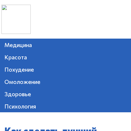
Медицина
Красота
Похудение
Омоложение
Здоровье
Психология
Как сделать лучший