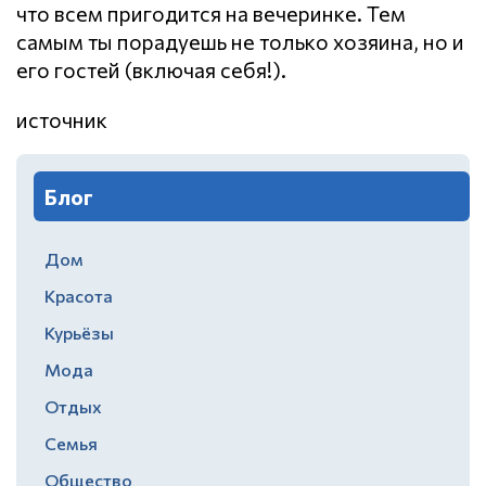
что всем пригодится на вечеринке. Тем
самым ты порадуешь не только хозяина, но и
его гостей (включая себя!).
источник
Блог
Дом
Красота
Курьёзы
Мода
Отдых
Семья
Общество