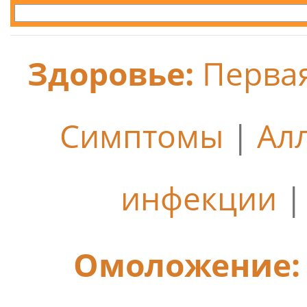
Здоровье:
Перва
Симптомы
|
Ал
инфекции
Омоложение: