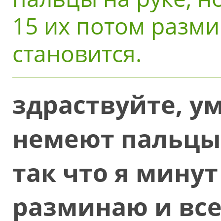
15 их потом разм
становится.
здраствуйте, у
немеют пальцы 
так что я минут
разминаю и вс