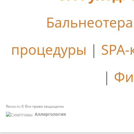
Бальнеотер
процедуры
|
SPA-
|
Фи
Rezus.ru © Все права защищены
Аллергология