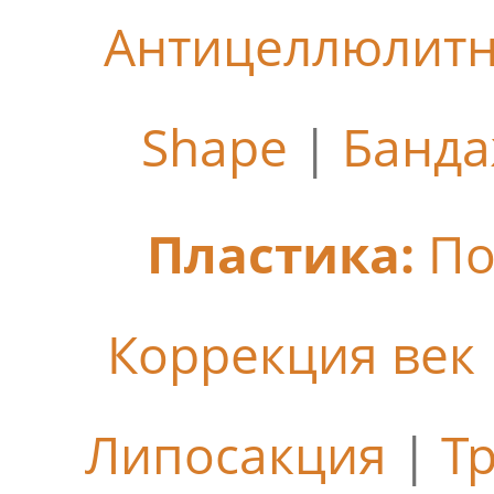
Антицеллюлит
Shape
|
Банда
Пластика:
По
Коррекция век
Липосакция
|
Т