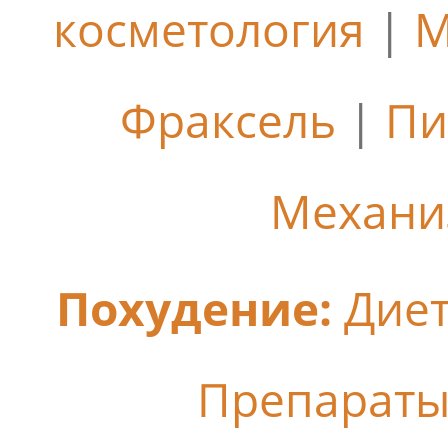
косметология
|
М
Фраксель
|
Пи
Механи
Похудение:
Дие
Препараты