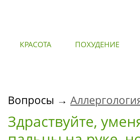
КРАСОТА
ПОХУДЕНИЕ
О
Вопросы →
Аллергологи
Здраствуйте, умен
пальцы на руке, но