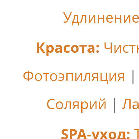
Удлинение
Красота:
Чист
Фотоэпиляция
Солярий
|
Ла
SPA-уход: