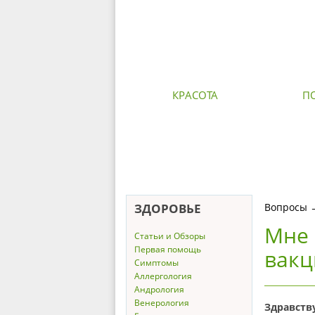
КРАСОТА
П
ЗДОРОВЬЕ
Вопросы
Мне 
Статьи и Обзоры
Первая помощь
вакц
Симптомы
Аллергология
Андрология
Венерология
Здравств