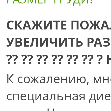
СКАЖИТЕ ПОЖА
УВЕЛИЧИТЬ РАЗМ
?? ?? ?? ?? ?? ?? ?
К сожалению, мн
специальная дие