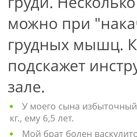
груди. Несколько
можно при "нак
грудных мышц. Ка
подскажет инстр
зале.
У моего сына избыточный в
кг., ему 6,5 лет.
Мой брат болен васкулит