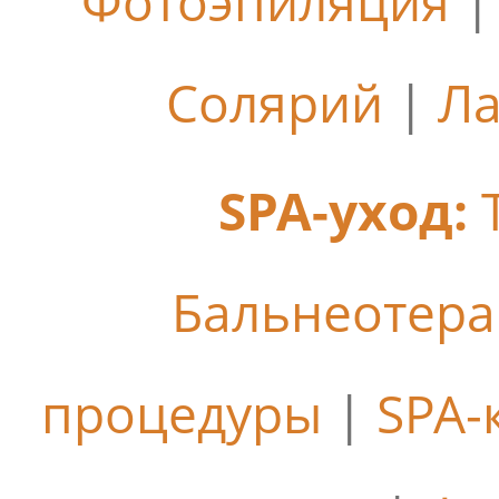
Фотоэпиляция
Солярий
|
Ла
SPA-уход:
Бальнеотер
процедуры
|
SPA-