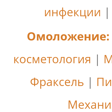
инфекции
Омоложение:
косметология
|
М
Фраксель
|
Пи
Механи