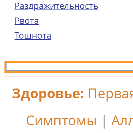
Раздражительность
Рвота
Тошнота
Здоровье:
Перва
Симптомы
|
Ал