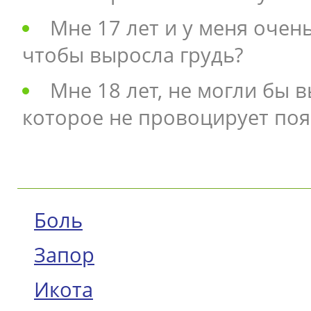
Мне 17 лет и у меня очень
чтобы выросла грудь?
Мне 18 лет, не могли бы 
которое не провоцирует поя
Боль
Запор
Икота