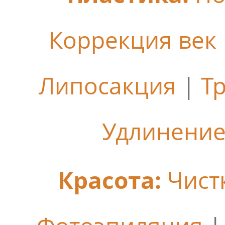
Коррекция век
Липосакция
|
Т
Удлинение
Красота:
Чист