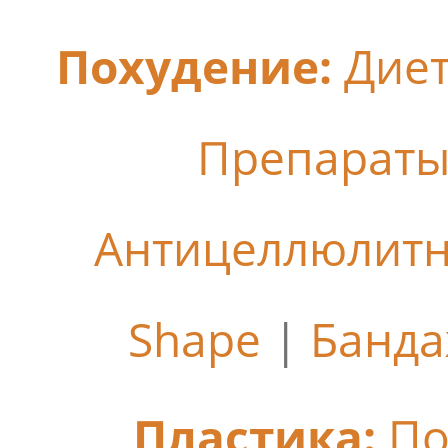
Похудение:
Дие
Препараты
Антицеллюлит
Shape
|
Банда
Пластика:
По