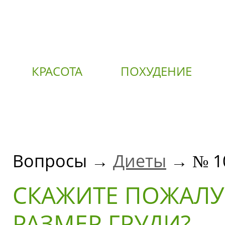
КРАСОТА
ПОХУДЕНИЕ
О
Вопросы →
Диеты
→ № 1
СКАЖИТЕ ПОЖАЛУ
РАЗМЕР ГРУДИ?