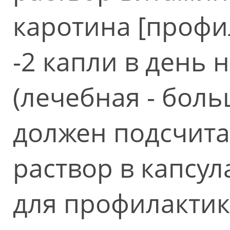
каротина [профил
-2 капли в день 
(лечебная - боль
должен подсчитат
раствор в капсул
для профилактик