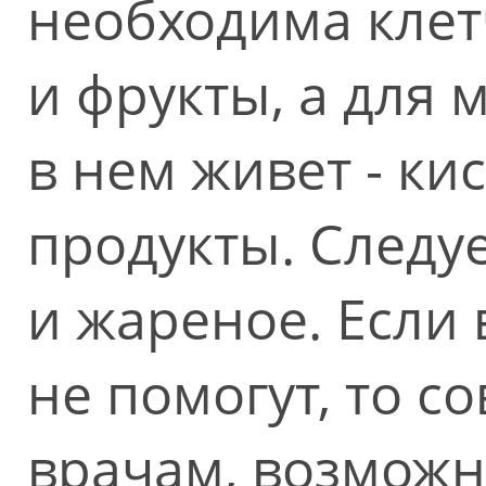
необходима клет
и фрукты, а для
в нем живет - к
продукты. Следу
и жареное. Если
не помогут, то с
врачам, возможн