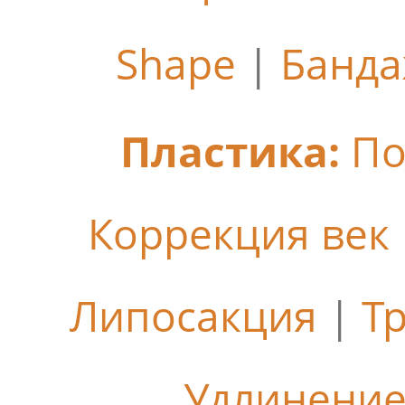
Shape
|
Банда
Пластика:
По
Коррекция век
Липосакция
|
Т
Удлинение