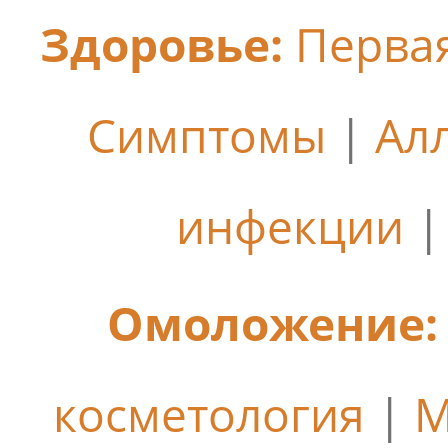
Здоровье:
Перва
Симптомы
|
Ал
инфекции
Омоложение:
косметология
|
М