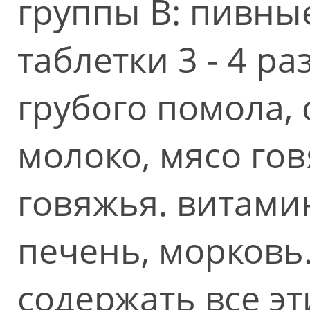
группы В: пивны
таблетки 3 - 4 ра
грубого помола, 
молоко, мясо гов
говяжья. витамин
печень, морковь
содержать все эт