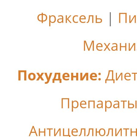
Фраксель
|
Пи
Механи
Похудение:
Дие
Препараты
Антицеллюлит