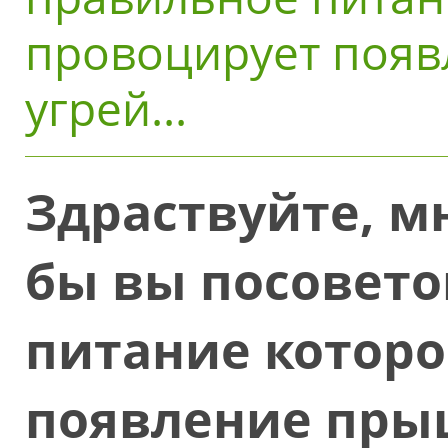
провоцирует появ
угрей...
Здраствуйте, мн
бы вы посовето
питание которо
появление прыщ