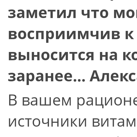
заметил что мо
восприимчив к 
выносится на ко
заранее... Алек
В вашем рацион
источники витам