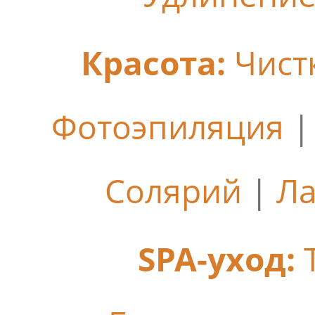
Красота:
Чист
Фотоэпиляция
Солярий
|
Ла
SPA-уход: