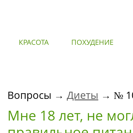
КРАСОТА
ПОХУДЕНИЕ
О
Вопросы →
Диеты
→ № 1
Мне 18 лет, не мо
правильное питан