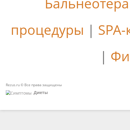
Бальнеотер
процедуры
|
SPA-
|
Фи
Rezus.ru © Все права защищены
Диеты