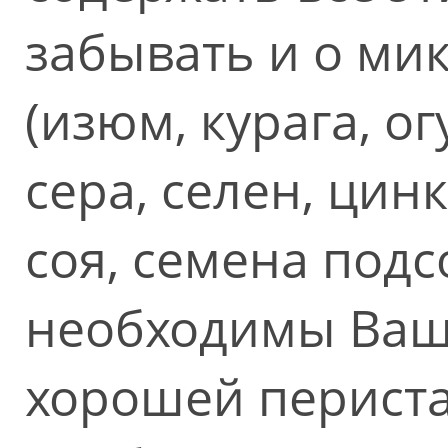
забывать и о ми
(изюм, курага, ог
сера, селен, цинк
соя, семена подс
необходимы Ваш
хорошей перист