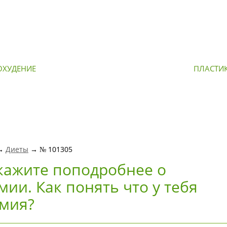
ОХУДЕНИЕ
ОМОЛОЖЕНИЕ
ПЛАСТИ
 →
Диеты
→ № 101305
кажите поподробнее о
мии. Как понять что у тебя
мия?