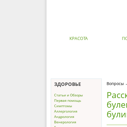
КРАСОТА
П
ЗДОРОВЬЕ
Вопросы
Расс
Статьи и Обзоры
Первая помощь
буле
Симптомы
були
Аллергология
Андрология
Венерология