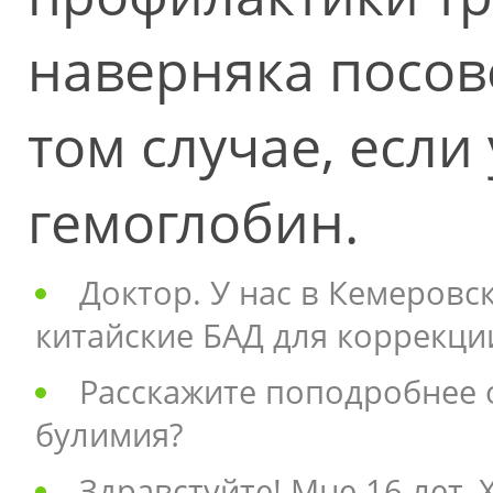
наверняка посове
том случае, если
гемоглобин.
Доктор. У нас в Кемеров
китайские БАД для коррекци
Расскажите поподробнее о
булимия?
Здравстуйте! Мне 16 лет. 