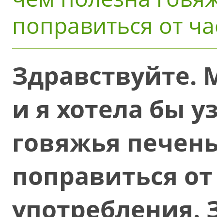
поправиться от ча
Здравствуйте. 
и я хотела бы у
говяжья печень
поправиться от 
употребления. 