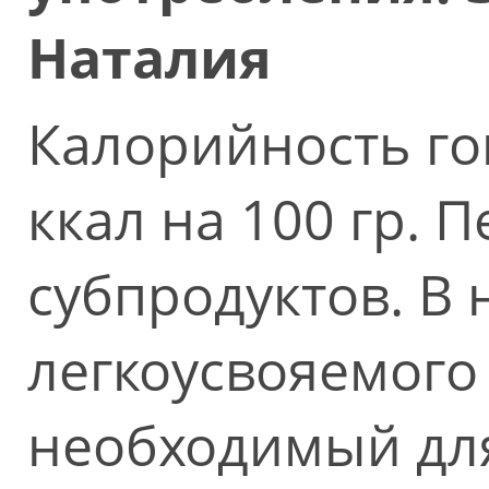
Наталия
Калорийность го
ккал на 100 гр. 
субпродуктов. В 
легкоусвояемого 
необходимый дл