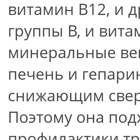
витамин В12, и 
группы В, и вита
минеральные вещ
печень и гепари
снижающим свер
Поэтому она под
профилактики тр