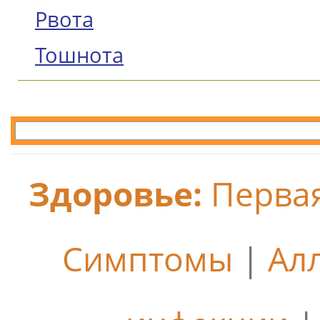
Рвота
Тошнота
Здоровье:
Перва
Симптомы
|
Ал