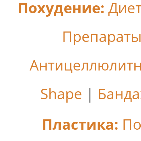
Похудение:
Дие
Препараты
Антицеллюлит
Shape
|
Банда
Пластика:
По