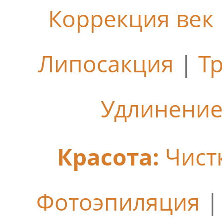
Коррекция век
Липосакция
|
Т
Удлинение
Красота:
Чист
Фотоэпиляция