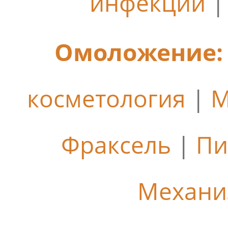
инфекции
Омоложение:
косметология
|
М
Фраксель
|
Пи
Механи