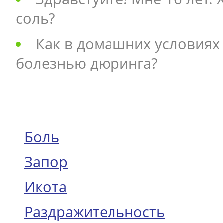
соль?
Как в домашних условиях
болезнью дюринга?
Боль
Запор
Икота
Раздражительность