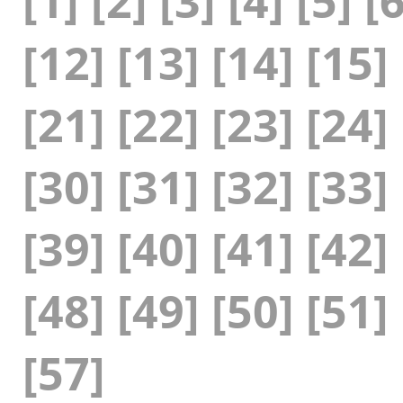
[1]
[2]
[3]
[4]
[5]
[6
[12]
[13]
[14]
[15]
[21]
[22]
[23]
[24]
[30]
[31]
[32]
[33]
[39]
[40]
[41]
[42]
[48]
[49]
[50]
[51]
[57]