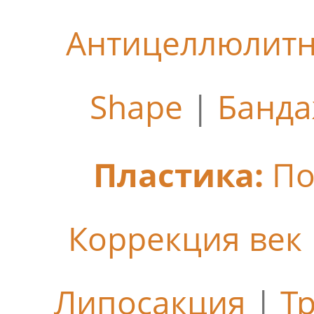
Антицеллюлит
Shape
|
Банда
Пластика:
По
Коррекция век
Липосакция
|
Т