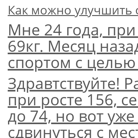
Как можно улучшить 
Мне 24 года, при
69кг. Месяц наз
спортом с целью 
Здравтствуйте! Р
при росте 156, с
до 74, но вот уж
сдвинуться с мес