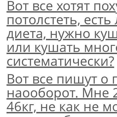
Вот все хотят пох
потолстеть, есть
диета, нужно куш
или кушать много
систематически?
Вот все пишут о 
наооборот. Мне 2
46кг, не как не м