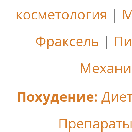
косметология
|
М
Фраксель
|
Пи
Механи
Похудение:
Дие
Препараты