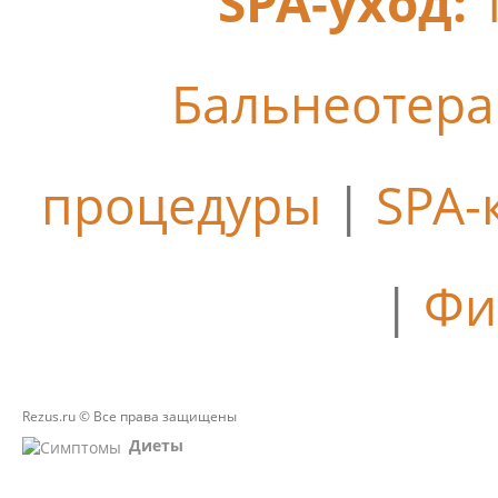
SPA-уход:
Бальнеотер
процедуры
|
SPA-
|
Фи
Rezus.ru © Все права защищены
Диеты