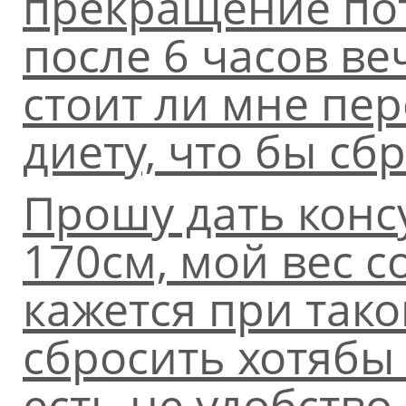
прекращение по
после 6 часов веч
стоит ли мне пер
диету, что бы сб
Прошу дать конс
170см, мой вес со
кажется при так
сбросить хотябы 
есть не удобство