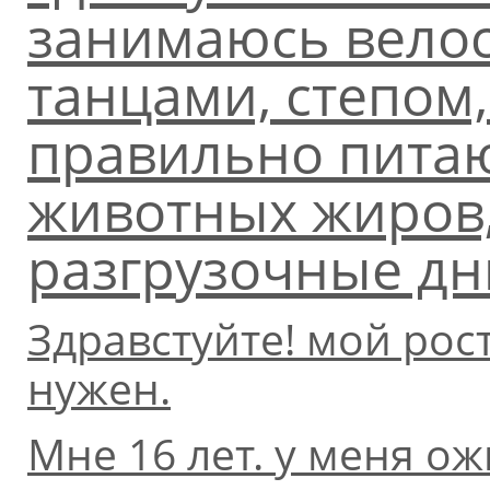
занимаюсь велос
танцами, степом
правильно питаю
животных жиров,
разгрузочные дн
Здравстуйте! мой рост
нужен.
Мне 16 лет. у меня ож