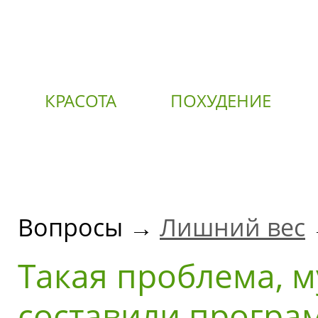
КРАСОТА
ПОХУДЕНИЕ
О
Вопросы →
Лишний вес
Такая пpоблема, 
составили пpогpа