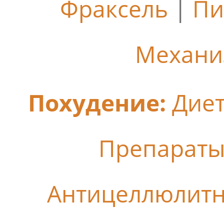
Фраксель
|
Пи
Механи
Похудение:
Дие
Препараты
Антицеллюлит