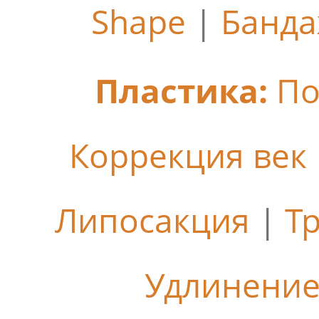
Shape
|
Банда
Пластика:
По
Коррекция век
Липосакция
|
Т
Удлинение