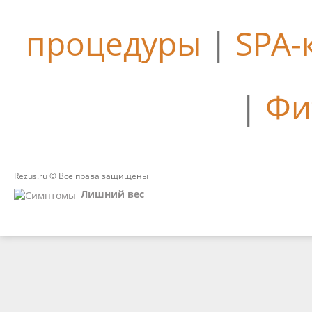
процедуры
|
SPA-
|
Фи
Rezus.ru © Все права защищены
Лишний вес