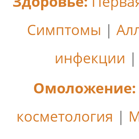
Здоровье:
Перва
Симптомы
|
Ал
инфекции
Омоложение:
косметология
|
М