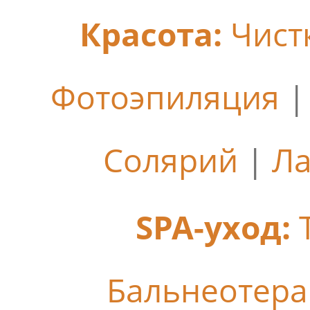
Красота:
Чист
Фотоэпиляция
Солярий
|
Ла
SPA-уход:
Бальнеотер