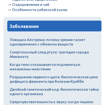
—
Оздоровление и чай
—
Особенности узбекской кухни.
Заболевания
Ловушка Алстрема: почему зрение гаснет
одновременно с обменом веществ
Смертоносный след ртути: трагедия города
Минамата
Когда тело отказывается подчиняться:
механизмы миастении
Разрушение нервного щита: биологическая цена
дефицита фермента при болезни Краббе
Двойной генетический код: биологическая тайна
одного организма
Сверхчувствительность к звуку: когда тишина