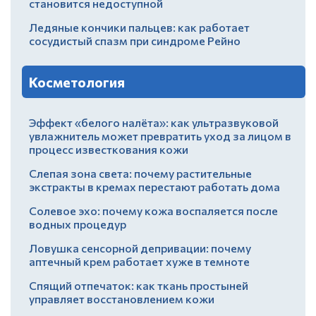
становится недоступной
Ледяные кончики пальцев: как работает
сосудистый спазм при синдроме Рейно
Косметология
Эффект «белого налёта»: как ультразвуковой
увлажнитель может превратить уход за лицом в
процесс известкования кожи
Слепая зона света: почему растительные
экстракты в кремах перестают работать дома
Солевое эхо: почему кожа воспаляется после
водных процедур
Ловушка сенсорной депривации: почему
аптечный крем работает хуже в темноте
Спящий отпечаток: как ткань простыней
управляет восстановлением кожи