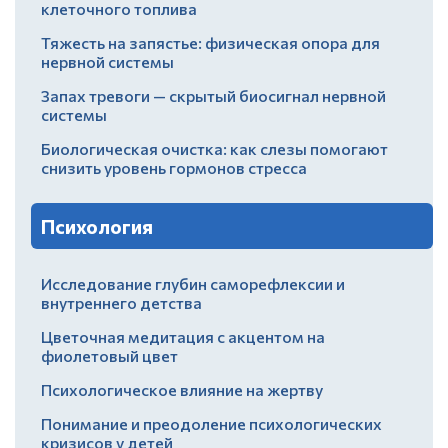
клеточного топлива
Тяжесть на запястье: физическая опора для
нервной системы
Запах тревоги — скрытый биосигнал нервной
системы
Биологическая очистка: как слезы помогают
снизить уровень гормонов стресса
Психология
Исследование глубин саморефлексии и
внутреннего детства
Цветочная медитация с акцентом на
фиолетовый цвет
Психологическое влияние на жертву
Понимание и преодоление психологических
кризисов у детей