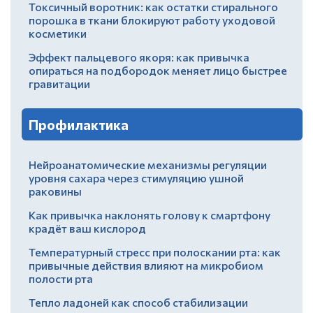
Токсичный воротник: как остатки стирального
порошка в ткани блокируют работу уходовой
косметики
Эффект пальцевого якоря: как привычка
опираться на подбородок меняет лицо быстрее
гравитации
Профилактика
Нейроанатомические механизмы регуляции
уровня сахара через стимуляцию ушной
раковины
Как привычка наклонять голову к смартфону
крадёт ваш кислород
Температурный стресс при полоскании рта: как
привычные действия влияют на микробиом
полости рта
Тепло ладоней как способ стабилизации