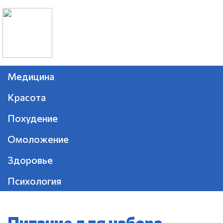
Медицина
Красота
Похудение
Омоложение
Здоровье
Психология
Питание для набора