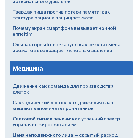
артериального давления
Твёрдая пища против потери памяти: как
текстура рациона защищает мозг
Почему экран смартфона вызывает ночной
аппеitim
Ольфакторный перезапуск: как резкая смена
ароматов возвращает ясность мышления
Медицина
Движение как команда для производства
клеток
Саккадический ластик: как движения глаз
мешают запоминать прочитанное
Световой сигнал печени: как утренний спектр
управляет жиросжиганием
Цена неподвижного лица — скрытый расход