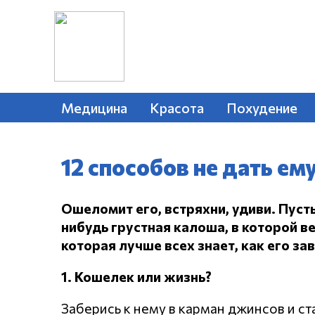
Медицина
Красота
Похудение
12 способов не дать ем
Ошеломит его, встряхни, удиви.
Пусть
нибудь грустная калоша, в которой в
которая лучше всех знает, как его за
1. Кошелек или жизнь?
Заберись к нему в карман джинсов и с