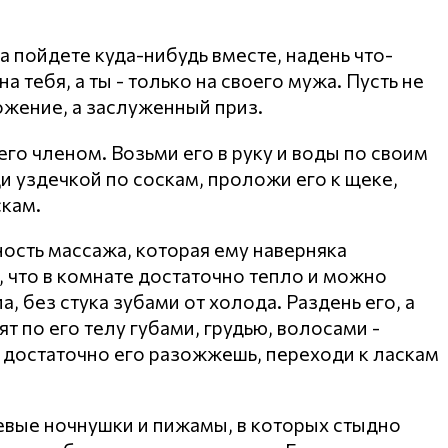
а пойдете куда-нибудь вместе, надень что-
а тебя, а ты - только на своего мужа. Пусть не
ожение, а заслуженный приз.
 его членом. Возьми его в руку и воды по своим
и уздечкой по соскам, проложи его к щеке,
кам.
ость массажа, которая ему наверняка
, что в комнате достаточно тепло и можно
, без стука зубами от холода. Раздень его, а
ят по его телу губами, грудью, волосами -
а достаточно его разожжешь, переходи к ласкам
вые ночнушки и пижамы, в которых стыдно