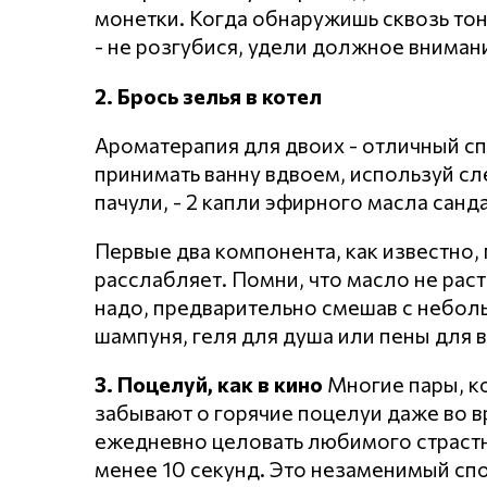
монетки. Когда обнаружишь сквозь тон
- не розгубися, удели должное вниман
2. Брось зелья в котел
Ароматерапия для двоих - отличный сп
принимать ванну вдвоем, используй сл
пачули, - 2 капли эфирного масла санд
Первые два компонента, как известно, 
расслабляет. Помни, что масло не раст
надо, предварительно смешав с небол
шампуня, геля для душа или пены для в
3. Поцелуй, как в кино
Многие пары, к
забывают о горячие поцелуи даже во в
ежедневно целовать любимого страст
менее 10 секунд. Это незаменимый спо