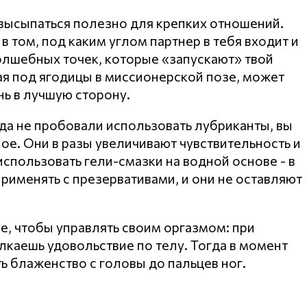
 высыпаться полезно для крепких отношений.
в том, под каким углом партнер в тебя входит и
волшебных точек, которые «запускают» твой
я под ягодицы в миссионерской позе, может
ь в лучшую сторону.
да не пробовали использовать лубриканты, вы
ое. Они в разы увеличивают чувствительность и
спользовать гели-смазки на водной основе - в
применять с презервативами, и они не оставляют
, чтобы управлять своим оргазмом: при
лкаешь удовольствие по телу. Тогда в момент
 блаженство с головы до пальцев ног.