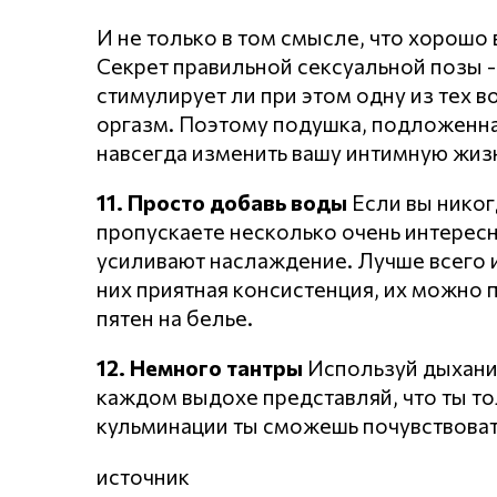
И не только в том смысле, что хорошо
Секрет правильной сексуальной позы - 
стимулирует ли при этом одну из тех 
оргазм. Поэтому подушка, подложенна
навсегда изменить вашу интимную жизн
11. Просто добавь воды
Если вы никог
пропускаете несколько очень интересн
усиливают наслаждение. Лучше всего и
них приятная консистенция, их можно 
пятен на белье.
12. Немного тантры
Используй дыхание
каждом выдохе представляй, что ты то
кульминации ты сможешь почувствовать
источник