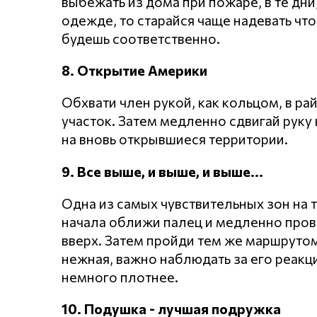
выбежать из дома при пожаре, в те дни
одежде, то старайся чаще надевать что
будешь соответственно.
8. Открытие Америки
Обхвати член рукой, как кольцом, в р
участок. Затем медленно сдвигай руку
на вновь открывшиеся территории.
9. Все выше, и выше, и выше...
Одна из самых чувствительных зон на т
начала оближи палец и медленно пров
вверх. Затем пройди тем же маршрутом
нежная, важно наблюдать за его реакц
немного плотнее.
10. Подушка - лучшая подружка