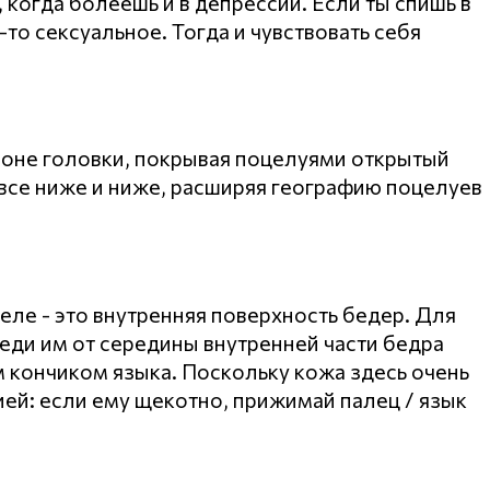
, когда болеешь и в депрессии. Если ты спишь в
-то сексуальное. Тогда и чувствовать себя
айоне головки, покрывая поцелуями открытый
 все ниже и ниже, расширяя географию поцелуев
еле - это внутренняя поверхность бедер. Для
еди им от середины внутренней части бедра
 кончиком языка. Поскольку кожа здесь очень
ией: если ему щекотно, прижимай палец / язык