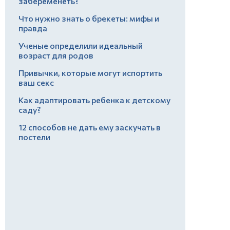
забеременеть?
Что нужно знать о брекеты: мифы и
правда
Ученые определили идеальный
возраст для родов
Привычки, которые могут испортить
ваш секс
Как адаптировать ребенка к детскому
саду?
12 способов не дать ему заскучать в
постели