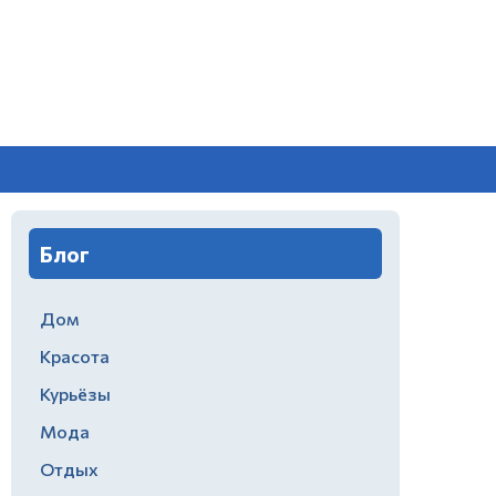
Блог
Дом
Красота
Курьёзы
Мода
Отдых