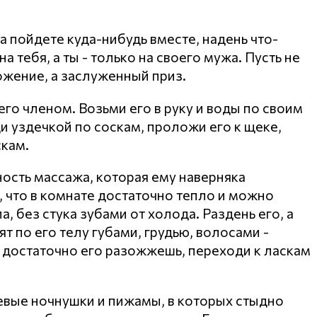
а пойдете куда-нибудь вместе, надень что-
а тебя, а ты - только на своего мужа. Пусть не
ожение, а заслуженный приз.
 его членом. Возьми его в руку и воды по своим
и уздечкой по соскам, проложи его к щеке,
кам.
ость массажа, которая ему наверняка
, что в комнате достаточно тепло и можно
, без стука зубами от холода. Раздень его, а
ят по его телу губами, грудью, волосами -
а достаточно его разожжешь, переходи к ласкам
вые ночнушки и пижамы, в которых стыдно