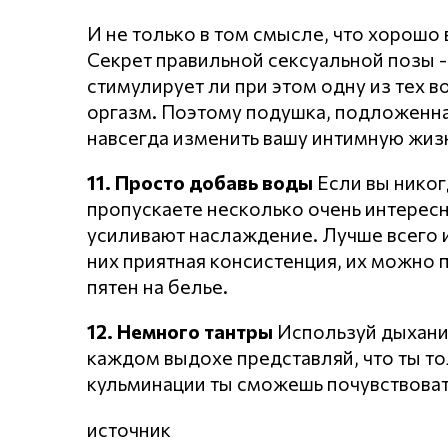
И не только в том смысле, что хорошо
Секрет правильной сексуальной позы - 
стимулирует ли при этом одну из тех 
оргазм. Поэтому подушка, подложенна
навсегда изменить вашу интимную жизн
11. Просто добавь воды
Если вы никог
пропускаете несколько очень интересн
усиливают наслаждение. Лучше всего и
них приятная консистенция, их можно 
пятен на белье.
12. Немного тантры
Используй дыхание
каждом выдохе представляй, что ты то
кульминации ты сможешь почувствовать
источник