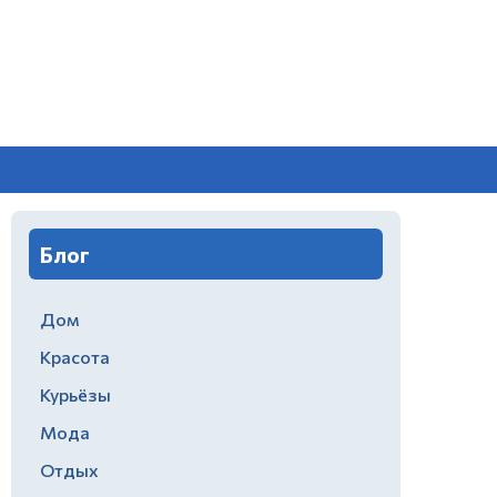
Блог
Дом
Красота
Курьёзы
Мода
Отдых