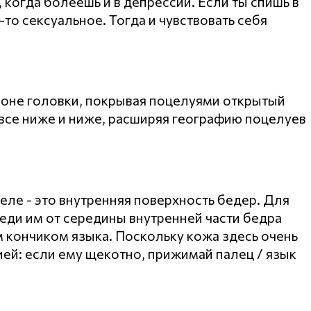
, когда болеешь и в депрессии. Если ты спишь в
-то сексуальное. Тогда и чувствовать себя
айоне головки, покрывая поцелуями открытый
 все ниже и ниже, расширяя географию поцелуев
еле - это внутренняя поверхность бедер. Для
еди им от середины внутренней части бедра
 кончиком языка. Поскольку кожа здесь очень
ией: если ему щекотно, прижимай палец / язык