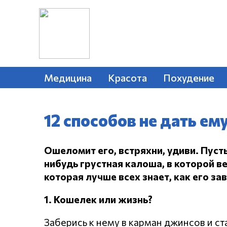
Медицина
Красота
Похудение
12 способов не дать ем
Ошеломит его, встряхни, удиви.
Пусть
нибудь грустная калоша, в которой в
которая лучше всех знает, как его за
1. Кошелек или жизнь?
Заберись к нему в карман джинсов и с