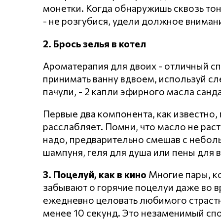
монетки. Когда обнаружишь сквозь тон
- не розгубися, удели должное вниман
2. Брось зелья в котел
Ароматерапия для двоих - отличный сп
принимать ванну вдвоем, используй сл
пачули, - 2 капли эфирного масла санд
Первые два компонента, как известно, 
расслабляет. Помни, что масло не раст
надо, предварительно смешав с небол
шампуня, геля для душа или пены для в
3. Поцелуй, как в кино
Многие пары, к
забывают о горячие поцелуи даже во в
ежедневно целовать любимого страст
менее 10 секунд. Это незаменимый спо