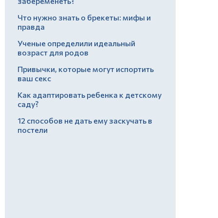
забеременеть?
Что нужно знать о брекеты: мифы и
правда
Ученые определили идеальный
возраст для родов
Привычки, которые могут испортить
ваш секс
Как адаптировать ребенка к детскому
саду?
12 способов не дать ему заскучать в
постели