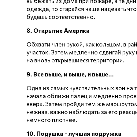
выбежать из дома при пожаре, в те дни
одежде, то старайся чаще надевать что
будешь соответственно.
8. Открытие Америки
Обхвати член рукой, как кольцом, в р
участок. Затем медленно сдвигай руку
на вновь открывшиеся территории.
9. Все выше, и выше, и выше...
Одна из самых чувствительных зон на т
начала оближи палец и медленно пров
вверх. Затем пройди тем же маршрутом
нежная, важно наблюдать за его реакц
немного плотнее.
10. Подушка - лучшая подружка