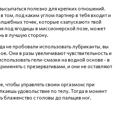
 высыпаться полезно для крепких отношений.
в том, под каким углом партнер в тебя входит и
волшебных точек, которые «запускают» твой
я под ягодицы в миссионерской позе, может
ь в лучшую сторону.
да не пробовали использовать лубриканты, вы
ое. Они в разы увеличивают чувствительность и
спользовать гели-смазки на водной основе - в
применять с презервативами, и они не оставляют
, чтобы управлять своим оргазмом: при
лкаешь удовольствие по телу. Тогда в момент
 блаженство с головы до пальцев ног.