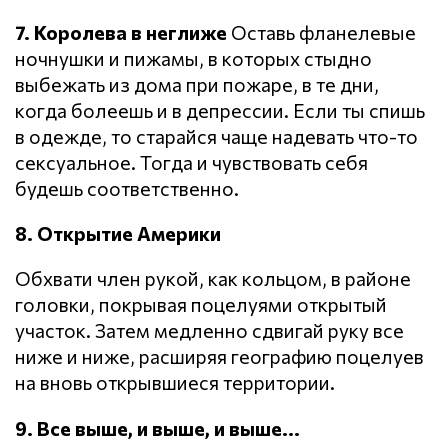
7. Королева в неглиже
Оставь фланелевые
ночнушки и пижамы, в которых стыдно
выбежать из дома при пожаре, в те дни,
когда болеешь и в депрессии. Если ты спишь
в одежде, то старайся чаще надевать что-то
сексуальное. Тогда и чувствовать себя
будешь соответственно.
8. Открытие Америки
Обхвати член рукой, как кольцом, в районе
головки, покрывая поцелуями открытый
участок. Затем медленно сдвигай руку все
ниже и ниже, расширяя географию поцелуев
на вновь открывшиеся территории.
9. Все выше, и выше, и выше...