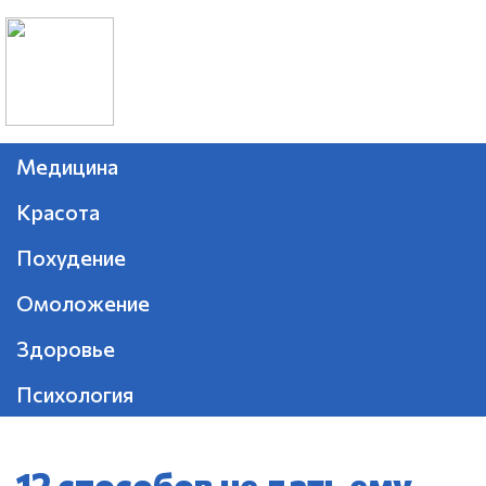
Медицина
Красота
Похудение
Омоложение
Здоровье
Психология
12 способов не дать ему