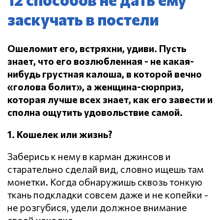
заскучать в постели
Ошеломит его, встряхни, удиви.
Пусть
знает, что его возлюбленная - не какая-
нибудь грустная калоша, в которой вечно
«голова болит», а женщина-сюрприз,
которая лучше всех знает, как его завести и
сполна ощутить удовольствие самой.
1. Кошелек или жизнь?
Заберись к нему в карман джинсов и
старательно сделай вид, словно ищешь там
монетки. Когда обнаружишь сквозь тонкую
ткань подкладки совсем даже и не копейки -
не розгубися, удели должное внимание