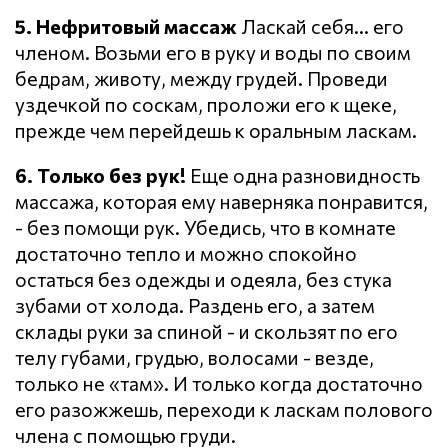
5. Нефритовый массаж
Ласкай себя... его
членом. Возьми его в руку и воды по своим
бедрам, животу, между грудей. Проведи
уздечкой по соскам, проложи его к щеке,
прежде чем перейдешь к оральным ласкам.
6. Только без рук!
Еще одна разновидность
массажа, которая ему наверняка понравится,
- без помощи рук. Убедись, что в комнате
достаточно тепло и можно спокойно
остаться без одежды и одеяла, без стука
зубами от холода. Раздень его, а затем
склады руки за спиной - и скользят по его
телу губами, грудью, волосами - везде,
только не «там». И только когда достаточно
его разожжешь, переходи к ласкам полового
члена с помощью груди.