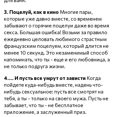
для ванн.
3. Поцелуй, как в кино
Многие пары,
которые уже давно вместе, со временем
забывают о горячие поцелуи даже во время
секса. Большая ошибка! Возьми за правило
ежедневно целовать любимого страстным
французским поцелуем, который длится не
менее 10 секунд. Это незаменимый способ
напоминать, что ты - еще и его любовница, а
не только подруга жизни.
4.... И пусть все умрут от зависти
Когда
пойдете куда-нибудь вместе, надень что-
нибудь сексуальное: пусть все смотрят на
тебя, а ты - только на своего мужа. Пусть не
забывает, что ты - не бесплатное
приложение, а заслуженный приз.