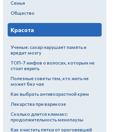
Семья
Общество
Красота
Ученые: сахар нарушает память и
вредит мозгу
ТОП-7 мифов о волосах, которым не
стоит верить
Полезные советы тем, кто жить не
может без чая
Как выбрать антивозрастной крем
Лекарства при варикозе
Сколько длится климакс:
продолжительность менопаузы
Как очистить пятки от ороговевшей