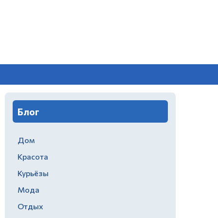
Блог
Дом
Красота
Курьёзы
Мода
Отдых