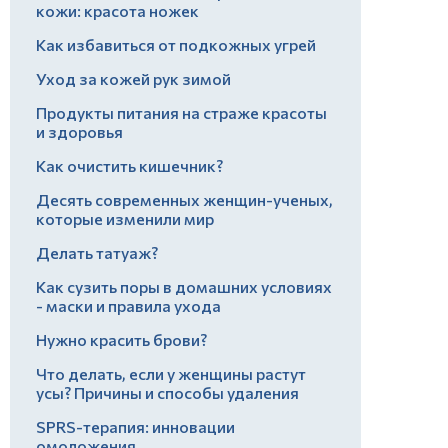
кожи: красота ножек
Как избавиться от подкожных угрей
Уход за кожей рук зимой
Продукты питания на страже красоты
и здоровья
Как очистить кишечник?
Десять современных женщин-ученых,
которые изменили мир
Делать татуаж?
Как сузить поры в домашних условиях
- маски и правила ухода
Нужно красить брови?
Что делать, если у женщины растут
усы? Причины и способы удаления
SPRS-терапия: инновации
омоложения