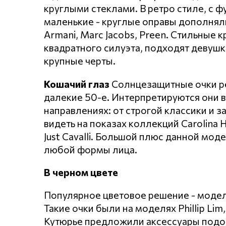
круглыми стеклами. В ретро стиле, с 
маленькие - круглые оправы дополняли
Armani, Marc Jacobs, Preen. Стильные 
квадратного силуэта, подходят девуш
крупные черты.
Кошачий глаз
Солнцезащитные очки ре
далекие 50-е. Интерпретируются они в
направлениях: от строгой классики и
видеть на показах коллекций Carolina He
Just Cavalli. Большой плюс данной мо
любой формы лица.
В черном цвете
Популярное цветовое решение - модел
Такие очки были на моделях Phillip Lim,
Кутюрье предложили аксессуары подобн