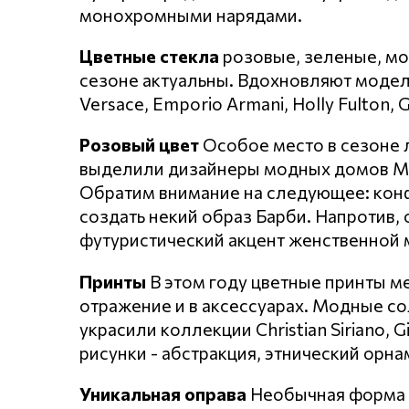
монохромными нарядами.
Цветные стекла
розовые, зеленые, мо
сезоне актуальны. Вдохновляют модели 
Versace, Emporio Armani, Holly Fulton, G
Розовый цвет
Особое место в сезоне 
выделили дизайнеры модных домов Miss
Обратим внимание на следующее: конф
создать некий образ Барби. Напротив, 
футуристический акцент женственной 
Принты
В этом году цветные принты м
отражение и в аксессуарах. Модные с
украсили коллекции Christian Siriano, G
рисунки - абстракция, этнический орн
Уникальная оправа
Необычная форма и 