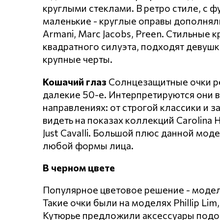
круглыми стеклами. В ретро стиле, с 
маленькие - круглые оправы дополняли
Armani, Marc Jacobs, Preen. Стильные 
квадратного силуэта, подходят девуш
крупные черты.
Кошачий глаз
Солнцезащитные очки ре
далекие 50-е. Интерпретируются они в
направлениях: от строгой классики и
видеть на показах коллекций Carolina He
Just Cavalli. Большой плюс данной мо
любой формы лица.
В черном цвете
Популярное цветовое решение - модел
Такие очки были на моделях Phillip Lim,
Кутюрье предложили аксессуары подобн