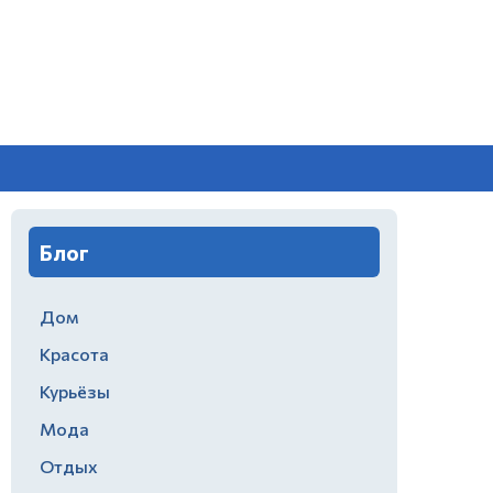
Блог
Дом
Красота
Курьёзы
Мода
Отдых