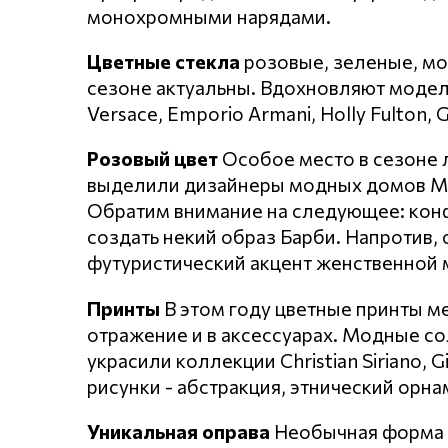
монохромными нарядами.
Цветные стекла
розовые, зеленые, мо
сезоне актуальны. Вдохновляют модели 
Versace, Emporio Armani, Holly Fulton, G
Розовый цвет
Особое место в сезоне 
выделили дизайнеры модных домов Miss
Обратим внимание на следующее: конф
создать некий образ Барби. Напротив, 
футуристический акцент женственной 
Принты
В этом году цветные принты м
отражение и в аксессуарах. Модные с
украсили коллекции Christian Siriano, G
рисунки - абстракция, этнический орн
Уникальная оправа
Необычная форма и 