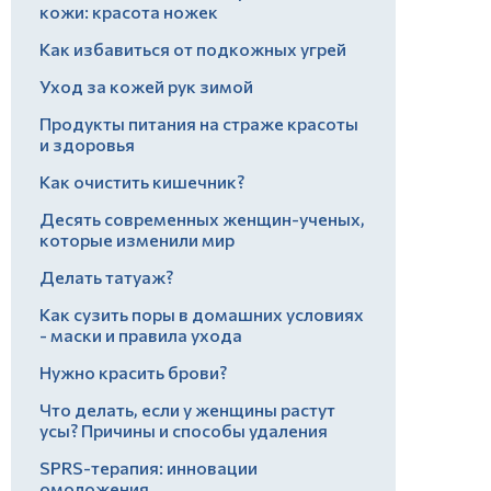
кожи: красота ножек
Как избавиться от подкожных угрей
Уход за кожей рук зимой
Продукты питания на страже красоты
и здоровья
Как очистить кишечник?
Десять современных женщин-ученых,
которые изменили мир
Делать татуаж?
Как сузить поры в домашних условиях
- маски и правила ухода
Нужно красить брови?
Что делать, если у женщины растут
усы? Причины и способы удаления
SPRS-терапия: инновации
омоложения