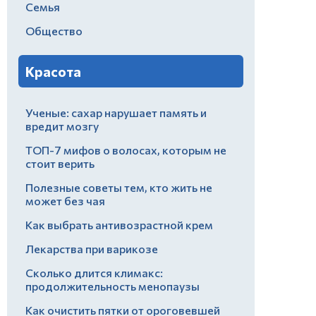
Семья
Общество
Красота
Ученые: сахар нарушает память и
вредит мозгу
ТОП-7 мифов о волосах, которым не
стоит верить
Полезные советы тем, кто жить не
может без чая
Как выбрать антивозрастной крем
Лекарства при варикозе
Сколько длится климакс:
продолжительность менопаузы
Как очистить пятки от ороговевшей