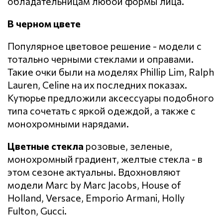
обладательницам любой формы лица.
В черном цвете
Популярное цветовое решение - модели с
тотально черными стеклами и оправами.
Такие очки были на моделях Phillip Lim, Ralph
Lauren, Celine на их последних показах.
Кутюрье предложили аксессуары подобного
типа сочетать с яркой одеждой, а также с
монохромными нарядами.
Цветные стекла
розовые, зеленые,
монохромный градиент, желтые стекла - в
этом сезоне актуальны. Вдохновляют
модели Marc by Marc Jacobs, House of
Holland, Versace, Emporio Armani, Holly
Fulton, Gucci.