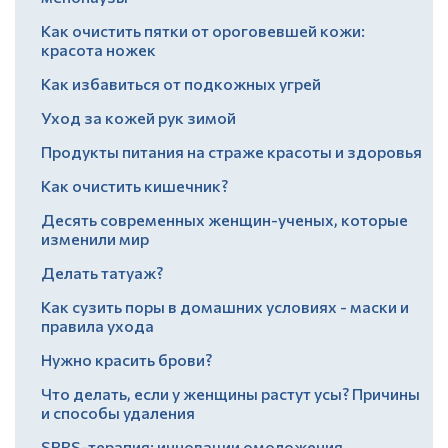
Как очистить пятки от ороговевшей кожи:
красота ножек
Как избавиться от подкожных угрей
Уход за кожей рук зимой
Продукты питания на страже красоты и здоровья
Как очистить кишечник?
Десять современных женщин-ученых, которые
изменили мир
Делать татуаж?
Как сузить поры в домашних условиях - маски и
правила ухода
Нужно красить брови?
Что делать, если у женщины растут усы? Причины
и способы удаления
SPRS-терапия: инновации омоложения