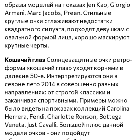
образы моделей на показах Jen Kao, Giorgio
Armani, Marc Jacobs, Preen. Стильные
круглые очки сглаживают недостатки
квадратного силуэта, подходят девушкам с
овальной формой лица, хорошо маскируют
крупные черты.
Кошачий глаз
Солнцезащитные очки ретро-
формы «кошачий глаз» уходят корнями в
далекие 50-е. Интерпретируются они в
сезоне лето 2014 в совершенно разных
направлениях: от строгой классики и
заканчивая спортивными. Примеры можно
было видеть на показах коллекций Carolina
Herrera, Fendi, Charlotte Ronson, Bottega
Veneta, Just Cavalli. Большой плюс данной
модели очков - они подойдут