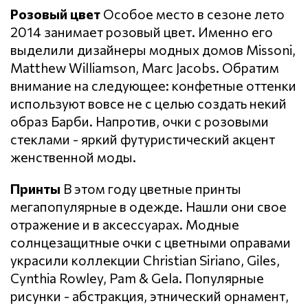
Розовый цвет
Особое место в сезоне лето
2014 занимает розовый цвет. Именно его
выделили дизайнеры модных домов Missoni,
Matthew Williamson, Marc Jacobs. Обратим
внимание на следующее: конфетные оттенки
используют вовсе не с целью создать некий
образ Барби. Напротив, очки с розовыми
стеклами - яркий футуристический акцент
женственной моды.
Принты
В этом году цветные принты
мегапопулярные в одежде. Нашли они свое
отражение и в аксессуарах. Модные
солнцезащитные очки с цветными оправами
украсили коллекции Christian Siriano, Giles,
Cynthia Rowley, Pam & Gela. Популярные
рисунки - абстракция, этнический орнамент,