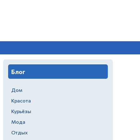
Блог
Дом
Красота
Курьёзы
Мода
Отдых