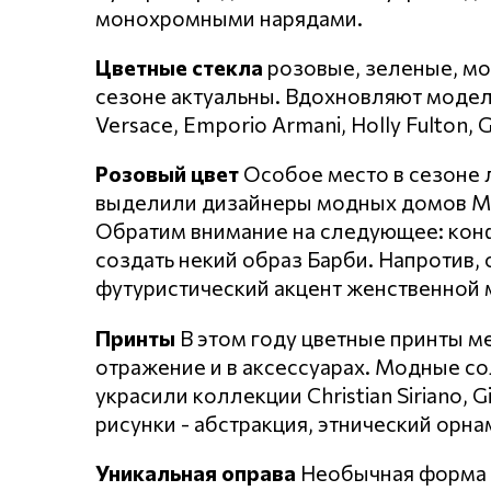
монохромными нарядами.
Цветные стекла
розовые, зеленые, мо
сезоне актуальны. Вдохновляют модели 
Versace, Emporio Armani, Holly Fulton, G
Розовый цвет
Особое место в сезоне 
выделили дизайнеры модных домов Miss
Обратим внимание на следующее: конф
создать некий образ Барби. Напротив, 
футуристический акцент женственной 
Принты
В этом году цветные принты м
отражение и в аксессуарах. Модные с
украсили коллекции Christian Siriano, G
рисунки - абстракция, этнический орн
Уникальная оправа
Необычная форма и 