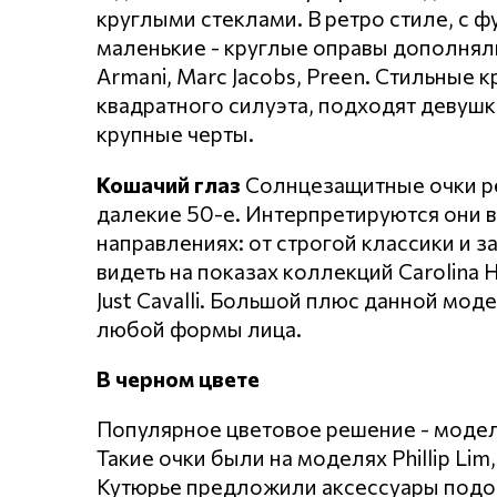
круглыми стеклами. В ретро стиле, с 
маленькие - круглые оправы дополняли
Armani, Marc Jacobs, Preen. Стильные 
квадратного силуэта, подходят девуш
крупные черты.
Кошачий глаз
Солнцезащитные очки ре
далекие 50-е. Интерпретируются они в
направлениях: от строгой классики и
видеть на показах коллекций Carolina He
Just Cavalli. Большой плюс данной мо
любой формы лица.
В черном цвете
Популярное цветовое решение - модел
Такие очки были на моделях Phillip Lim,
Кутюрье предложили аксессуары подобн