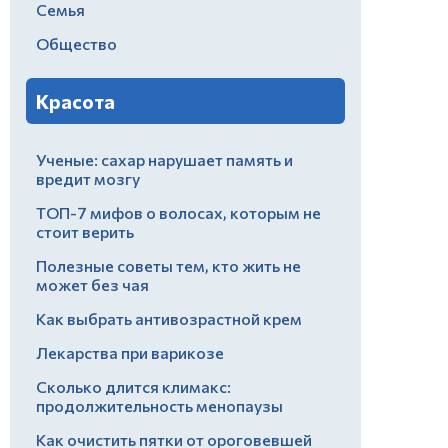
Семья
Общество
Красота
Ученые: сахар нарушает память и
вредит мозгу
ТОП-7 мифов о волосах, которым не
стоит верить
Полезные советы тем, кто жить не
может без чая
Как выбрать антивозрастной крем
Лекарства при варикозе
Сколько длится климакс:
продолжительность менопаузы
Как очистить пятки от ороговевшей