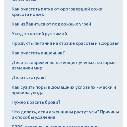
Как очистить пятки от ороговевшей кожи:
красота ножек
Как избавиться от подкожных угрей
Уход за кожей рук зимой
Продукты питания на страже красоты и здоровья
Как очистить кишечник?
Десять современных женщин-ученых, которые
изменили мир
Делать татуаж?
Как сузить поры в домашних условиях - маски и
правила ухода
Нужно красить брови?
Что делать, если у женщины растут усы? Причины
и способы удаления
SPRS-терапия: инновации омоложения