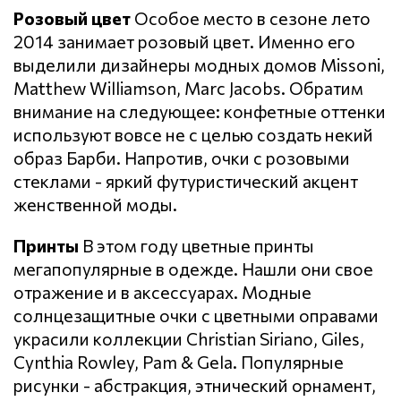
Розовый цвет
Особое место в сезоне лето
2014 занимает розовый цвет. Именно его
выделили дизайнеры модных домов Missoni,
Matthew Williamson, Marc Jacobs. Обратим
внимание на следующее: конфетные оттенки
используют вовсе не с целью создать некий
образ Барби. Напротив, очки с розовыми
стеклами - яркий футуристический акцент
женственной моды.
Принты
В этом году цветные принты
мегапопулярные в одежде. Нашли они свое
отражение и в аксессуарах. Модные
солнцезащитные очки с цветными оправами
украсили коллекции Christian Siriano, Giles,
Cynthia Rowley, Pam & Gela. Популярные
рисунки - абстракция, этнический орнамент,