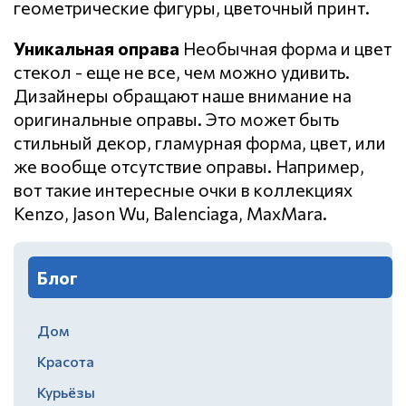
геометрические фигуры, цветочный принт.
Уникальная оправа
Необычная форма и цвет
стекол - еще не все, чем можно удивить.
Дизайнеры обращают наше внимание на
оригинальные оправы. Это может быть
стильный декор, гламурная форма, цвет, или
же вообще отсутствие оправы. Например,
вот такие интересные очки в коллекциях
Kenzo, Jason Wu, Balenciaga, MaxMara.
Блог
Дом
Красота
Курьёзы