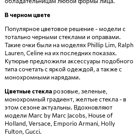
обладательницам любой формы лица.
В черном цвете
Популярное цветовое решение - модели с
тотально черными стеклами и оправами.
Такие очки были на моделях Phillip Lim, Ralph
Lauren, Celine на их последних показах.
Кутюрье предложили аксессуары подобного
типа сочетать с яркой одеждой, а также с
монохромными нарядами.
Цветные стекла
розовые, зеленые,
монохромный градиент, желтые стекла - в
этом сезоне актуальны. Вдохновляют
модели Marc by Marc Jacobs, House of
Holland, Versace, Emporio Armani, Holly
Fulton, Gucci.