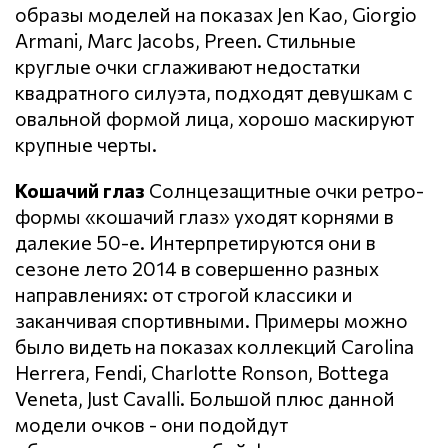
образы моделей на показах Jen Kao, Giorgio
Armani, Marc Jacobs, Preen. Стильные
круглые очки сглаживают недостатки
квадратного силуэта, подходят девушкам с
овальной формой лица, хорошо маскируют
крупные черты.
Кошачий глаз
Солнцезащитные очки ретро-
формы «кошачий глаз» уходят корнями в
далекие 50-е. Интерпретируются они в
сезоне лето 2014 в совершенно разных
направлениях: от строгой классики и
заканчивая спортивными. Примеры можно
было видеть на показах коллекций Carolina
Herrera, Fendi, Charlotte Ronson, Bottega
Veneta, Just Cavalli. Большой плюс данной
модели очков - они подойдут