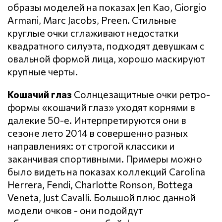
образы моделей на показах Jen Kao, Giorgio
Armani, Marc Jacobs, Preen. Стильные
круглые очки сглаживают недостатки
квадратного силуэта, подходят девушкам с
овальной формой лица, хорошо маскируют
крупные черты.
Кошачий глаз
Солнцезащитные очки ретро-
формы «кошачий глаз» уходят корнями в
далекие 50-е. Интерпретируются они в
сезоне лето 2014 в совершенно разных
направлениях: от строгой классики и
заканчивая спортивными. Примеры можно
было видеть на показах коллекций Carolina
Herrera, Fendi, Charlotte Ronson, Bottega
Veneta, Just Cavalli. Большой плюс данной
модели очков - они подойдут