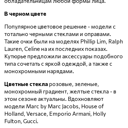
обладательницам любой формы лица.
В черном цвете
Популярное цветовое решение - модели с
тотально черными стеклами и оправами.
Такие очки были на моделях Phillip Lim, Ralph
Lauren, Celine на их последних показах.
Кутюрье предложили аксессуары подобного
типа сочетать с яркой одеждой, а также с
монохромными нарядами.
Цветные стекла
розовые, зеленые,
монохромный градиент, желтые стекла - в
этом сезоне актуальны. Вдохновляют
модели Marc by Marc Jacobs, House of
Holland, Versace, Emporio Armani, Holly
Fulton, Gucci.