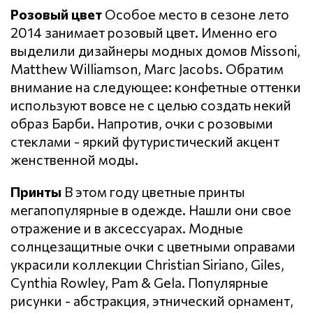
Розовый цвет
Особое место в сезоне лето
2014 занимает розовый цвет. Именно его
выделили дизайнеры модных домов Missoni,
Matthew Williamson, Marc Jacobs. Обратим
внимание на следующее: конфетные оттенки
используют вовсе не с целью создать некий
образ Барби. Напротив, очки с розовыми
стеклами - яркий футуристический акцент
женственной моды.
Принты
В этом году цветные принты
мегапопулярные в одежде. Нашли они свое
отражение и в аксессуарах. Модные
солнцезащитные очки с цветными оправами
украсили коллекции Christian Siriano, Giles,
Cynthia Rowley, Pam & Gela. Популярные
рисунки - абстракция, этнический орнамент,