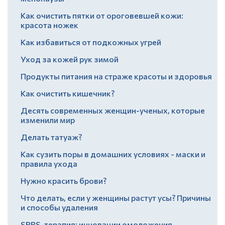
Как очистить пятки от ороговевшей кожи:
красота ножек
Как избавиться от подкожных угрей
Уход за кожей рук зимой
Продукты питания на страже красоты и здоровья
Как очистить кишечник?
Десять современных женщин-ученых, которые
изменили мир
Делать татуаж?
Как сузить поры в домашних условиях - маски и
правила ухода
Нужно красить брови?
Что делать, если у женщины растут усы? Причины
и способы удаления
SPRS-терапия: инновации омоложения