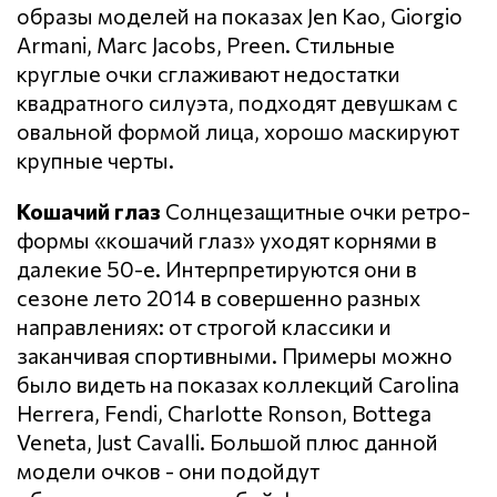
образы моделей на показах Jen Kao, Giorgio
Armani, Marc Jacobs, Preen. Стильные
круглые очки сглаживают недостатки
квадратного силуэта, подходят девушкам с
овальной формой лица, хорошо маскируют
крупные черты.
Кошачий глаз
Солнцезащитные очки ретро-
формы «кошачий глаз» уходят корнями в
далекие 50-е. Интерпретируются они в
сезоне лето 2014 в совершенно разных
направлениях: от строгой классики и
заканчивая спортивными. Примеры можно
было видеть на показах коллекций Carolina
Herrera, Fendi, Charlotte Ronson, Bottega
Veneta, Just Cavalli. Большой плюс данной
модели очков - они подойдут