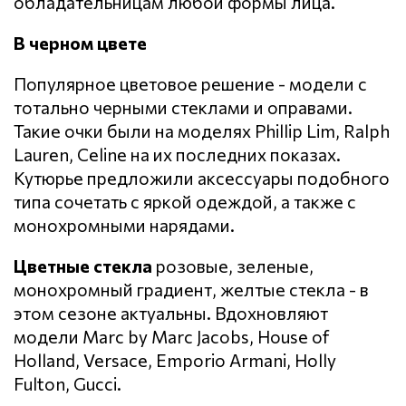
обладательницам любой формы лица.
В черном цвете
Популярное цветовое решение - модели с
тотально черными стеклами и оправами.
Такие очки были на моделях Phillip Lim, Ralph
Lauren, Celine на их последних показах.
Кутюрье предложили аксессуары подобного
типа сочетать с яркой одеждой, а также с
монохромными нарядами.
Цветные стекла
розовые, зеленые,
монохромный градиент, желтые стекла - в
этом сезоне актуальны. Вдохновляют
модели Marc by Marc Jacobs, House of
Holland, Versace, Emporio Armani, Holly
Fulton, Gucci.