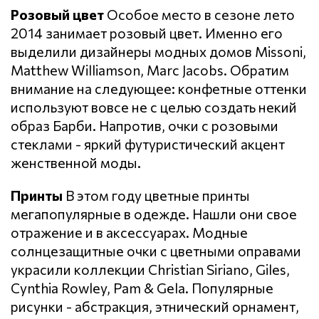
Розовый цвет
Особое место в сезоне лето
2014 занимает розовый цвет. Именно его
выделили дизайнеры модных домов Missoni,
Matthew Williamson, Marc Jacobs. Обратим
внимание на следующее: конфетные оттенки
используют вовсе не с целью создать некий
образ Барби. Напротив, очки с розовыми
стеклами - яркий футуристический акцент
женственной моды.
Принты
В этом году цветные принты
мегапопулярные в одежде. Нашли они свое
отражение и в аксессуарах. Модные
солнцезащитные очки с цветными оправами
украсили коллекции Christian Siriano, Giles,
Cynthia Rowley, Pam & Gela. Популярные
рисунки - абстракция, этнический орнамент,