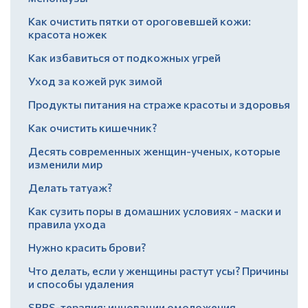
Как очистить пятки от ороговевшей кожи:
красота ножек
Как избавиться от подкожных угрей
Уход за кожей рук зимой
Продукты питания на страже красоты и здоровья
Как очистить кишечник?
Десять современных женщин-ученых, которые
изменили мир
Делать татуаж?
Как сузить поры в домашних условиях - маски и
правила ухода
Нужно красить брови?
Что делать, если у женщины растут усы? Причины
и способы удаления
SPRS-терапия: инновации омоложения