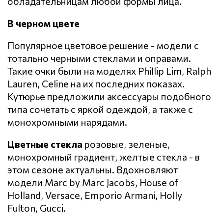
обладательницам любой формы лица.
В черном цвете
Популярное цветовое решение - модели с
тотально черными стеклами и оправами.
Такие очки были на моделях Phillip Lim, Ralph
Lauren, Celine на их последних показах.
Кутюрье предложили аксессуары подобного
типа сочетать с яркой одеждой, а также с
монохромными нарядами.
Цветные стекла
розовые, зеленые,
монохромный градиент, желтые стекла - в
этом сезоне актуальны. Вдохновляют
модели Marc by Marc Jacobs, House of
Holland, Versace, Emporio Armani, Holly
Fulton, Gucci.