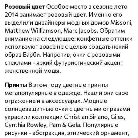
Розовый цвет
Особое место в сезоне лето
2014 занимает розовый цвет. Именно его
выделили дизайнеры модных домов Missoni,
Matthew Williamson, Marc Jacobs. Обратим
внимание на следующее: конфетные оттенки
используют вовсе не с целью создать некий
образ Барби. Напротив, очки с розовыми
стеклами - яркий футуристический акцент
женственной моды.
Принты
В этом году цветные принты
мегапопулярные в одежде. Нашли они свое
отражение и в аксессуарах. Модные
солнцезащитные очки с цветными оправами
украсили коллекции Christian Siriano, Giles,
Cynthia Rowley, Pam & Gela. Популярные
рисунки - абстракция, этнический орнамент,