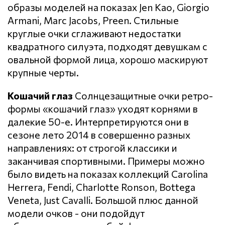
образы моделей на показах Jen Kao, Giorgio
Armani, Marc Jacobs, Preen. Стильные
круглые очки сглаживают недостатки
квадратного силуэта, подходят девушкам с
овальной формой лица, хорошо маскируют
крупные черты.
Кошачий глаз
Солнцезащитные очки ретро-
формы «кошачий глаз» уходят корнями в
далекие 50-е. Интерпретируются они в
сезоне лето 2014 в совершенно разных
направлениях: от строгой классики и
заканчивая спортивными. Примеры можно
было видеть на показах коллекций Carolina
Herrera, Fendi, Charlotte Ronson, Bottega
Veneta, Just Cavalli. Большой плюс данной
модели очков - они подойдут