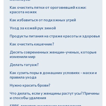
Как очистить пятки от ороговевшей кожи:
красота ножек
Как избавиться от подкожных угрей
Уход за кожей рук зимой
Продукты питания на страже красоты и здоровья
Как очистить кишечник?
Десять современных женщин-ученых, которые
изменили мир
Делать татуаж?
Как сузить поры в домашних условиях - маски и
правила ухода
Нужно красить брови?
Что делать, если у женщины растут усы? Причины
и способы удаления
SPRS-терапия: инновации омоложения