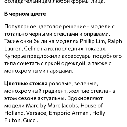
обладательницам любой формы лица.
В черном цвете
Популярное цветовое решение - модели с
тотально черными стеклами и оправами.
Такие очки были на моделях Phillip Lim, Ralph
Lauren, Celine на их последних показах.
Кутюрье предложили аксессуары подобного
типа сочетать с яркой одеждой, а также с
монохромными нарядами.
Цветные стекла
розовые, зеленые,
монохромный градиент, желтые стекла - в
этом сезоне актуальны. Вдохновляют
модели Marc by Marc Jacobs, House of
Holland, Versace, Emporio Armani, Holly
Fulton, Gucci.