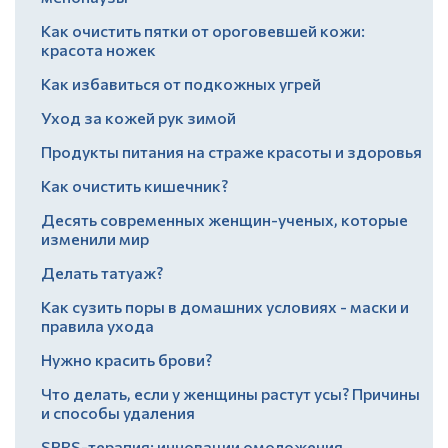
Как очистить пятки от ороговевшей кожи:
красота ножек
Как избавиться от подкожных угрей
Уход за кожей рук зимой
Продукты питания на страже красоты и здоровья
Как очистить кишечник?
Десять современных женщин-ученых, которые
изменили мир
Делать татуаж?
Как сузить поры в домашних условиях - маски и
правила ухода
Нужно красить брови?
Что делать, если у женщины растут усы? Причины
и способы удаления
SPRS-терапия: инновации омоложения