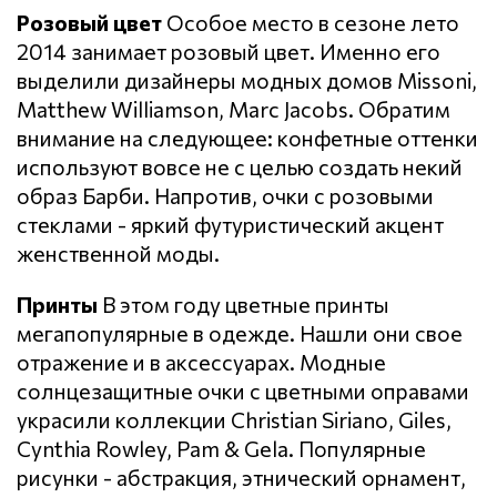
Розовый цвет
Особое место в сезоне лето
2014 занимает розовый цвет. Именно его
выделили дизайнеры модных домов Missoni,
Matthew Williamson, Marc Jacobs. Обратим
внимание на следующее: конфетные оттенки
используют вовсе не с целью создать некий
образ Барби. Напротив, очки с розовыми
стеклами - яркий футуристический акцент
женственной моды.
Принты
В этом году цветные принты
мегапопулярные в одежде. Нашли они свое
отражение и в аксессуарах. Модные
солнцезащитные очки с цветными оправами
украсили коллекции Christian Siriano, Giles,
Cynthia Rowley, Pam & Gela. Популярные
рисунки - абстракция, этнический орнамент,