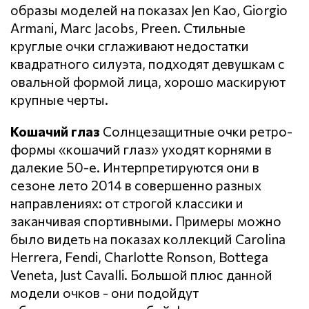
образы моделей на показах Jen Kao, Giorgio
Armani, Marc Jacobs, Preen. Стильные
круглые очки сглаживают недостатки
квадратного силуэта, подходят девушкам с
овальной формой лица, хорошо маскируют
крупные черты.
Кошачий глаз
Солнцезащитные очки ретро-
формы «кошачий глаз» уходят корнями в
далекие 50-е. Интерпретируются они в
сезоне лето 2014 в совершенно разных
направлениях: от строгой классики и
заканчивая спортивными. Примеры можно
было видеть на показах коллекций Carolina
Herrera, Fendi, Charlotte Ronson, Bottega
Veneta, Just Cavalli. Большой плюс данной
модели очков - они подойдут