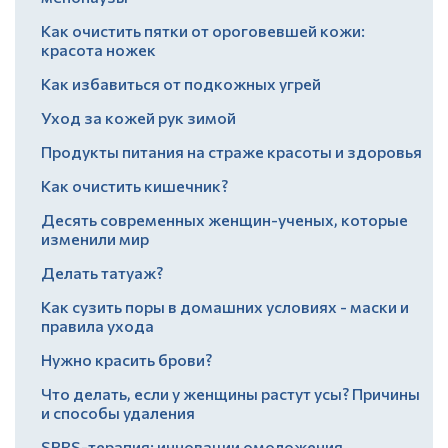
Как очистить пятки от ороговевшей кожи:
красота ножек
Как избавиться от подкожных угрей
Уход за кожей рук зимой
Продукты питания на страже красоты и здоровья
Как очистить кишечник?
Десять современных женщин-ученых, которые
изменили мир
Делать татуаж?
Как сузить поры в домашних условиях - маски и
правила ухода
Нужно красить брови?
Что делать, если у женщины растут усы? Причины
и способы удаления
SPRS-терапия: инновации омоложения