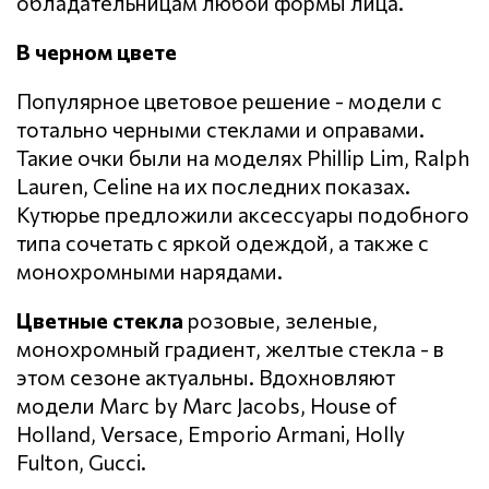
обладательницам любой формы лица.
В черном цвете
Популярное цветовое решение - модели с
тотально черными стеклами и оправами.
Такие очки были на моделях Phillip Lim, Ralph
Lauren, Celine на их последних показах.
Кутюрье предложили аксессуары подобного
типа сочетать с яркой одеждой, а также с
монохромными нарядами.
Цветные стекла
розовые, зеленые,
монохромный градиент, желтые стекла - в
этом сезоне актуальны. Вдохновляют
модели Marc by Marc Jacobs, House of
Holland, Versace, Emporio Armani, Holly
Fulton, Gucci.