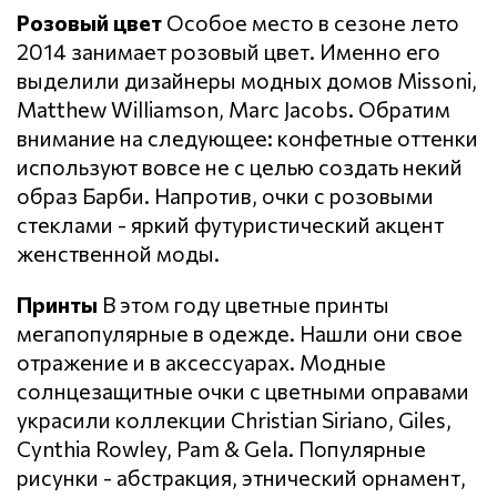
Розовый цвет
Особое место в сезоне лето
2014 занимает розовый цвет. Именно его
выделили дизайнеры модных домов Missoni,
Matthew Williamson, Marc Jacobs. Обратим
внимание на следующее: конфетные оттенки
используют вовсе не с целью создать некий
образ Барби. Напротив, очки с розовыми
стеклами - яркий футуристический акцент
женственной моды.
Принты
В этом году цветные принты
мегапопулярные в одежде. Нашли они свое
отражение и в аксессуарах. Модные
солнцезащитные очки с цветными оправами
украсили коллекции Christian Siriano, Giles,
Cynthia Rowley, Pam & Gela. Популярные
рисунки - абстракция, этнический орнамент,