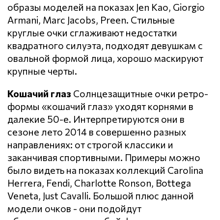
образы моделей на показах Jen Kao, Giorgio
Armani, Marc Jacobs, Preen. Стильные
круглые очки сглаживают недостатки
квадратного силуэта, подходят девушкам с
овальной формой лица, хорошо маскируют
крупные черты.
Кошачий глаз
Солнцезащитные очки ретро-
формы «кошачий глаз» уходят корнями в
далекие 50-е. Интерпретируются они в
сезоне лето 2014 в совершенно разных
направлениях: от строгой классики и
заканчивая спортивными. Примеры можно
было видеть на показах коллекций Carolina
Herrera, Fendi, Charlotte Ronson, Bottega
Veneta, Just Cavalli. Большой плюс данной
модели очков - они подойдут