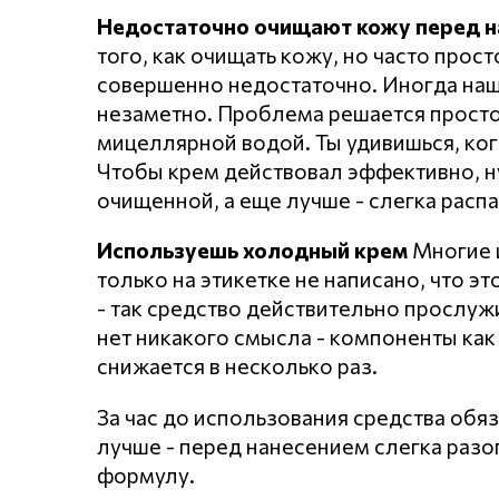
Недостаточно очищают кожу перед 
того, как очищать кожу, но часто про
совершенно недостаточно. Иногда наши
незаметно. Проблема решается просто
мицеллярной водой. Ты удивишься, когд
Чтобы крем действовал эффективно, н
очищенной, а еще лучше - слегка расп
Используешь холодный крем
Многие и
только на этикетке не написано, что эт
- так средство действительно прослуж
нет никакого смысла - компоненты как
снижается в несколько раз.
За час до использования средства обяз
лучше - перед нанесением слегка разо
формулу.