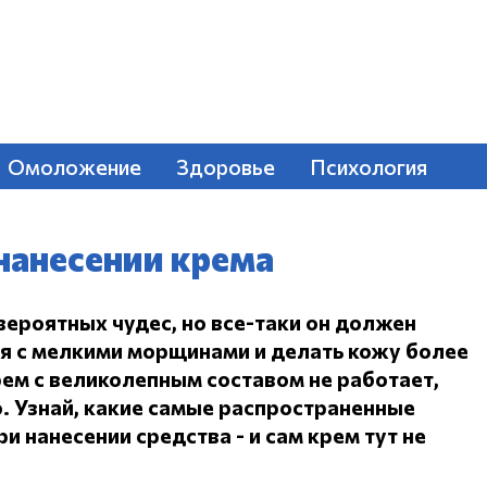
Омоложение
Здоровье
Психология
нанесении крема
вероятных чудес, но все-таки он должен
ся с мелкими морщинами и делать кожу более
ем с великолепным составом не работает,
.
Узнай, какие самые распространенные
и нанесении средства - и сам крем тут не