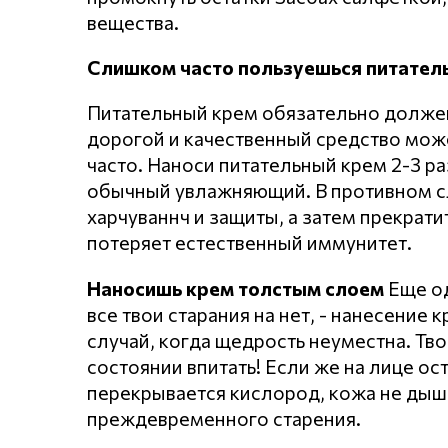
вещества.
Слишком часто пользуешься питате
Питательный крем обязательно должен
дорогой и качественный средство може
часто. Наноси питательный крем 2-3 ра
обычный увлажняющий. В противном сл
харчуваннч и защиты, а затем прекрат
потеряет естественный иммунитет.
Наносишь крем толстым слоем
Еще од
все твои старания на нет, - нанесение
случай, когда щедрость неуместна. Тво
состоянии впитать! Если же на лице ос
перекрывается кислород, кожа не дыши
преждевременного старения.