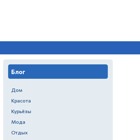
Блог
Дом
Красота
Курьёзы
Мода
Отдых