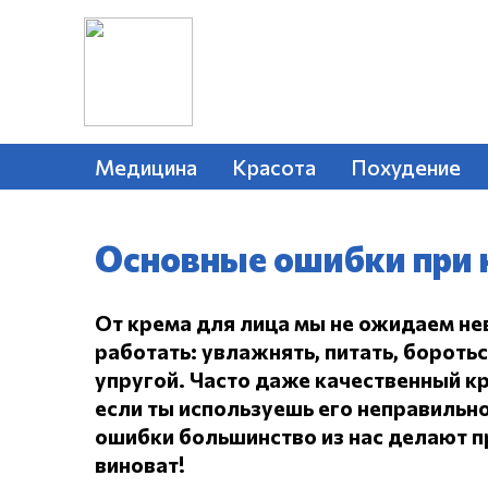
Медицина
Красота
Похудение
Основные ошибки при 
От крема для лица мы не ожидаем не
работать: увлажнять, питать, бороть
упругой.
Часто даже качественный кр
если ты используешь его неправильно
ошибки большинство из нас делают пр
виноват!