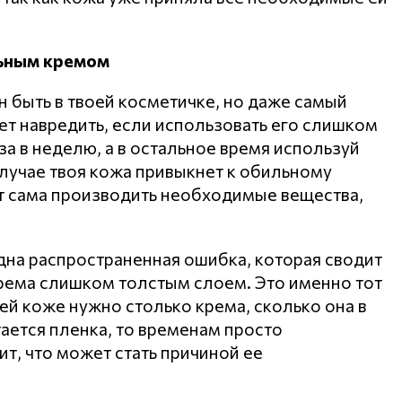
льным кремом
 быть в твоей косметичке, но даже самый
т навредить, если использовать его слишком
за в неделю, а в остальное время используй
учае твоя кожа привыкнет к обильному
ит сама производить необходимые вещества,
на распространенная ошибка, которая сводит
 крема слишком толстым слоем. Это именно тот
ей коже нужно столько крема, сколько она в
тается пленка, то временам просто
т, что может стать причиной ее