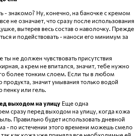
 - знакомо? Ну, конечно, на баночке с кремом
овсе не означает, что сразу после использования
ушке, вытерев весь состав о наволочку. Прежде
аться и подействовать - наноси его минимум за
е ты не должен чувствовать присутствия
ирная, а крем не впитался, значит, тебе нужно
его более тонким слоем. Если ты в любом
 продукта, значит умывания только водой
 пенку или гель.
ед выходом на улицу
Еще одна
рем сразу перед выходом на улицу, когда кожа
пыль. Правильно будет использовать дневной
ома - по истечении этого времени можешь смело
 так как кожа уже приняла все необходимые ей