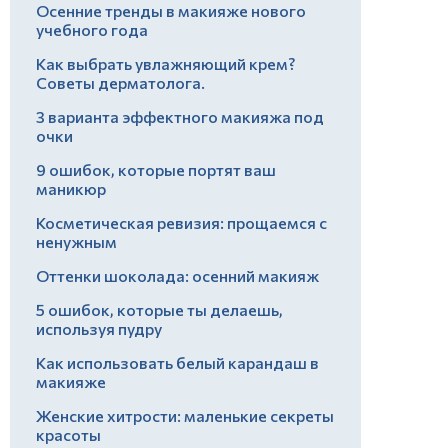
Осенние тренды в макияже нового
учебного года
Как выбрать увлажняющий крем?
Советы дерматолога.
3 варианта эффектного макияжа под
очки
9 ошибок, которые портят ваш
маникюр
Косметическая ревизия: прощаемся с
ненужным
Оттенки шоколада: осенний макияж
5 ошибок, которые ты делаешь,
используя пудру
Как использовать белый карандаш в
макияже
Женские хитрости: маленькие секреты
красоты