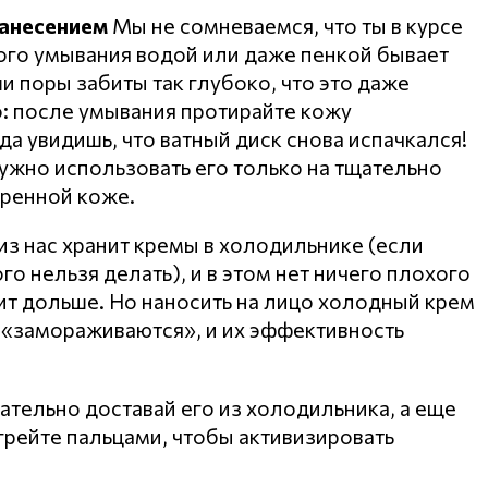
нанесением
Мы не сомневаемся, что ты в курсе
стого умывания водой или даже пенкой бывает
 поры забиты так глубоко, что это даже
: после умывания протирайте кожу
а увидишь, что ватный диск снова испачкался!
ужно использовать его только на тщательно
аренной коже.
з нас хранит кремы в холодильнике (если
ого нельзя делать), и в этом нет ничего плохого
ит дольше. Но наносить на лицо холодный крем
 «замораживаются», и их эффективность
ательно доставай его из холодильника, а еще
грейте пальцами, чтобы активизировать