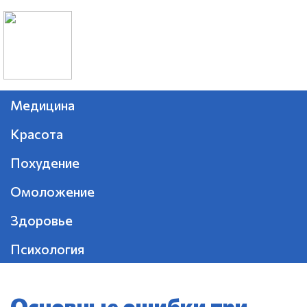
Медицина
Красота
Похудение
Омоложение
Здоровье
Психология
Основные ошибки при