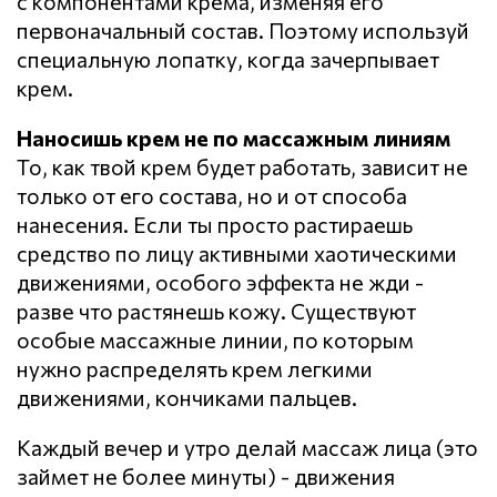
с компонентами крема, изменяя его
первоначальный состав. Поэтому используй
специальную лопатку, когда зачерпывает
крем.
Наносишь крем не по массажным линиям
То, как твой крем будет работать, зависит не
только от его состава, но и от способа
нанесения. Если ты просто растираешь
средство по лицу активными хаотическими
движениями, особого эффекта не жди -
разве что растянешь кожу. Существуют
особые массажные линии, по которым
нужно распределять крем легкими
движениями, кончиками пальцев.
Каждый вечер и утро делай массаж лица (это
займет не более минуты) - движения