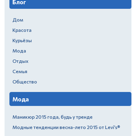
Блог
Дом
Красота
Курьёзы
Мода
Отдых
Семья
Общество
Мода
Маникюр 2015 года, будь у тренде
Модные тенденции весна-лето 2015 от Levi’s®