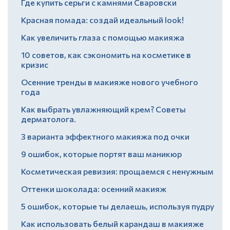
Где купить серьги с камнями Сваровски
Красная помада: создай идеальный look!
Как увеличить глаза с помощью макияжа
10 советов, как сэкономить на косметике в
кризис
Осенние тренды в макияже нового учебного
года
Как выбрать увлажняющий крем? Советы
дерматолога.
3 варианта эффектного макияжа под очки
9 ошибок, которые портят ваш маникюр
Косметическая ревизия: прощаемся с ненужным
Оттенки шоколада: осенний макияж
5 ошибок, которые ты делаешь, используя пудру
Как использовать белый карандаш в макияже