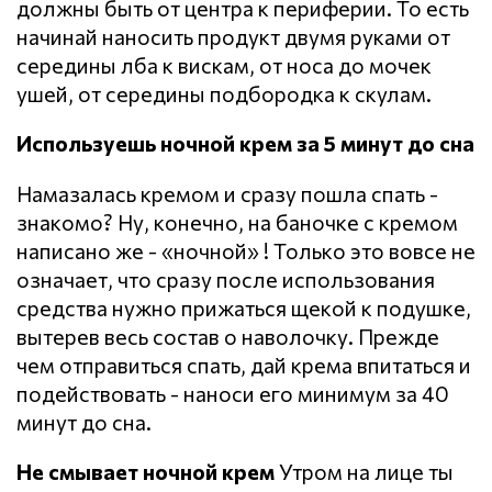
должны быть от центра к периферии. То есть
начинай наносить продукт двумя руками от
середины лба к вискам, от носа до мочек
ушей, от середины подбородка к скулам.
Используешь ночной крем за 5 минут до сна
Намазалась кремом и сразу пошла спать -
знакомо? Ну, конечно, на баночке с кремом
написано же - «ночной» ! Только это вовсе не
означает, что сразу после использования
средства нужно прижаться щекой к подушке,
вытерев весь состав о наволочку. Прежде
чем отправиться спать, дай крема впитаться и
подействовать - наноси его минимум за 40
минут до сна.
Не смывает ночной крем
Утром на лице ты