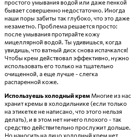
простого умывания водой или даже пенкой
бывает совершенно недостаточно. Иногда
наши поры забиты так глубоко, что это даже
незаметно. Проблема решается просто:
после умывания протирайте кожу
мицеллярной водой. Ты удивишься, когда
увидишь, что ватный диск снова испачкался!
Чтобы крем действовал эффективно, нужно
использовать его только на тщательно
очищенной, а еще лучше - слегка
распаренной коже.
Используешь холодный крем
Многие из нас
хранит кремы в холодильнике (если только
на этикетке не написано, что этого нельзя
делать), и в этом нет ничего плохого - так
средство действительно прослужит дольше.
Но наносить на лицо холодный крем нет