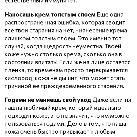
естественный иммунитет.
Наносишь крем толстым слоем
Еще одна
распространенная ошибка, которая сводит
все твои старания на нет, - нанесение крема
слишком толстым слоем. Это именно тот
случай, когда щедрость неуместна. Твоей
коже нужно столько крема, сколько она в
состоянии впитать! Если же на лице остается
пленка, то временам просто перекрывается
кислород, кожа не дышит, что может стать
причиной ее преждевременного старения.
Годами не меняешь свой уход
Даже если ты
нашла любимый крем, который идеально
подходит коже, это не значит, что им можно
пользоваться годами. Дело в том, что наша
кожа очень быстро привыкает к любым