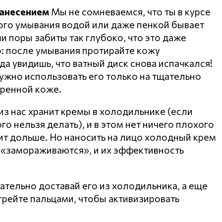
нанесением
Мы не сомневаемся, что ты в курсе
стого умывания водой или даже пенкой бывает
 поры забиты так глубоко, что это даже
: после умывания протирайте кожу
а увидишь, что ватный диск снова испачкался!
ужно использовать его только на тщательно
аренной коже.
з нас хранит кремы в холодильнике (если
ого нельзя делать), и в этом нет ничего плохого
ит дольше. Но наносить на лицо холодный крем
 «замораживаются», и их эффективность
ательно доставай его из холодильника, а еще
грейте пальцами, чтобы активизировать