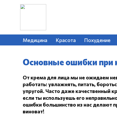
Медицина
Красота
Похудение
Основные ошибки при 
От крема для лица мы не ожидаем не
работать: увлажнять, питать, бороть
упругой.
Часто даже качественный кр
если ты используешь его неправильно
ошибки большинство из нас делают пр
виноват!