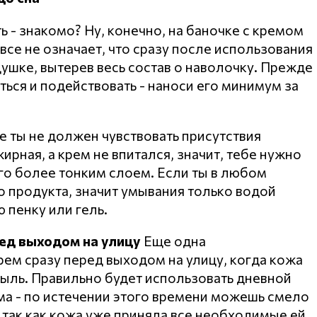
 - знакомо? Ну, конечно, на баночке с кремом
овсе не означает, что сразу после использования
ушке, вытерев весь состав о наволочку. Прежде
аться и подействовать - наноси его минимум за
е ты не должен чувствовать присутствия
ирная, а крем не впитался, значит, тебе нужно
его более тонким слоем. Если ты в любом
 продукта, значит умывания только водой
 пенку или гель.
ед выходом на улицу
Еще одна
рем сразу перед выходом на улицу, когда кожа
пыль. Правильно будет использовать дневной
ома - по истечении этого времени можешь смело
 так как кожа уже приняла все необходимые ей