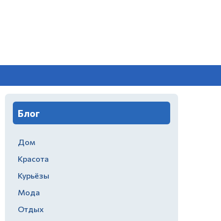
Блог
Дом
Красота
Курьёзы
Мода
Отдых