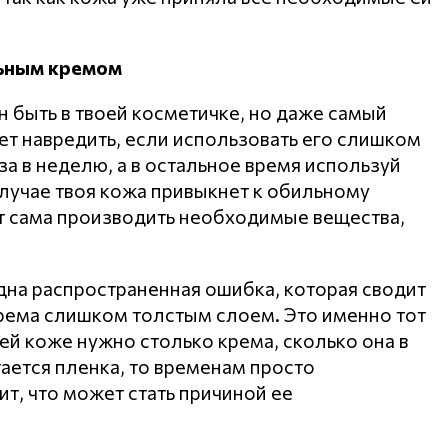
льным кремом
 быть в твоей косметичке, но даже самый
т навредить, если использовать его слишком
за в неделю, а в остальное время используй
учае твоя кожа привыкнет к обильному
ит сама производить необходимые вещества,
на распространенная ошибка, которая сводит
 крема слишком толстым слоем. Это именно тот
ей коже нужно столько крема, сколько она в
тается пленка, то временам просто
т, что может стать причиной ее