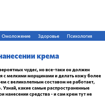
Омоложение
Здоровье
Психология
нанесении крема
вероятных чудес, но все-таки он должен
ся с мелкими морщинами и делать кожу более
ем с великолепным составом не работает,
.
Узнай, какие самые распространенные
и нанесении средства - и сам крем тут не