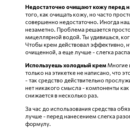
Недостаточно очищают кожу перед 
того, как очищать кожу, но часто про
совершенно недостаточно. Иногда наши
незаметно. Проблема решается просто
мицеллярной водой. Ты удивишься, когд
Чтобы крем действовал эффективно, н
очищенной, а еще лучше - слегка расп
Используешь холодный крем
Многие и
только на этикетке не написано, что эт
- так средство действительно прослуж
нет никакого смысла - компоненты как
снижается в несколько раз.
За час до использования средства обяз
лучше - перед нанесением слегка разо
формулу.