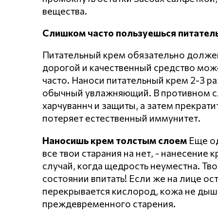
вещества.
Слишком часто пользуешься питате
Питательный крем обязательно должен
дорогой и качественный средство може
часто. Наноси питательный крем 2-3 ра
обычный увлажняющий. В противном сл
харчуваннч и защиты, а затем прекрат
потеряет естественный иммунитет.
Наносишь крем толстым слоем
Еще од
все твои старания на нет, - нанесение
случай, когда щедрость неуместна. Тво
состоянии впитать! Если же на лице ос
перекрывается кислород, кожа не дыши
преждевременного старения.