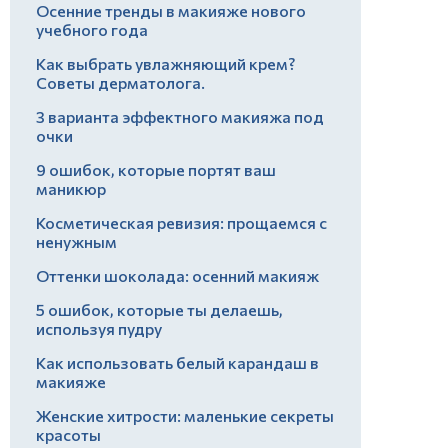
Осенние тренды в макияже нового
учебного года
Как выбрать увлажняющий крем?
Советы дерматолога.
3 варианта эффектного макияжа под
очки
9 ошибок, которые портят ваш
маникюр
Косметическая ревизия: прощаемся с
ненужным
Оттенки шоколада: осенний макияж
5 ошибок, которые ты делаешь,
используя пудру
Как использовать белый карандаш в
макияже
Женские хитрости: маленькие секреты
красоты