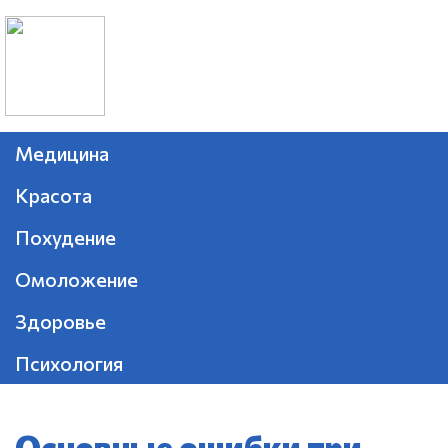
Медицина
Красота
Похудение
Омоложение
Здоровье
Психология
Основные ошибки при