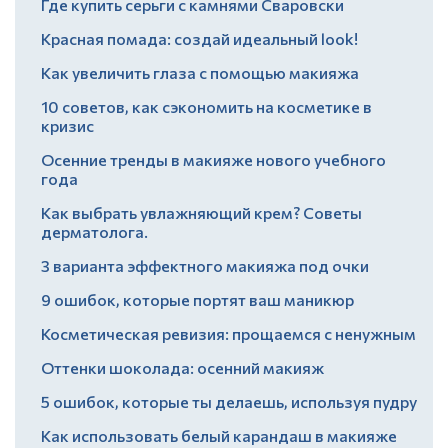
Где купить серьги с камнями Сваровски
Красная помада: создай идеальный look!
Как увеличить глаза с помощью макияжа
10 советов, как сэкономить на косметике в
кризис
Осенние тренды в макияже нового учебного
года
Как выбрать увлажняющий крем? Советы
дерматолога.
3 варианта эффектного макияжа под очки
9 ошибок, которые портят ваш маникюр
Косметическая ревизия: прощаемся с ненужным
Оттенки шоколада: осенний макияж
5 ошибок, которые ты делаешь, используя пудру
Как использовать белый карандаш в макияже