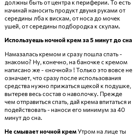
должны быть от центра к периферии. То есть
начинай наносить продукт двумя руками от
середины лба к вискам, от носа до мочек
ушей, от середины подбородка к скулам.
Используешь ночной крем за 5 минут до сна
Намазалась кремом и сразу пошла спать -
знакомо? Ну, конечно, на баночке с кремом
написано же - «ночной» ! Только это вовсе не
означает, что сразу после использования
средства нужно прижаться щекой к подушке,
вытерев весь состав о наволочку. Прежде
чем отправиться спать, дай крема впитаться и
подействовать - наноси его минимум за 40
минут до сна.
Не смывает ночной крем
Утром на лице ты