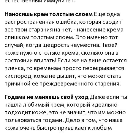
естественный иммунитет.
Наносишь крем толстым слоем
Еще одна
распространенная ошибка, которая сводит
все твои старания на нет, - нанесение крема
слишком толстым слоем. Это именно тот
случай, когда щедрость неуместна. Твоей
коже нужно столько крема, сколько она в
состоянии впитать! Если же на лице остается
пленка, то временам просто перекрывается
кислород, кожа не дышит, что может стать
причиной ее преждевременного старения.
Годами не меняешь свой уход
Даже если ты
нашла любимый крем, который идеально
подходит коже, это не значит, что им можно
пользоваться годами. Дело в том, что наша
кожа очень быстро привыкает к любым