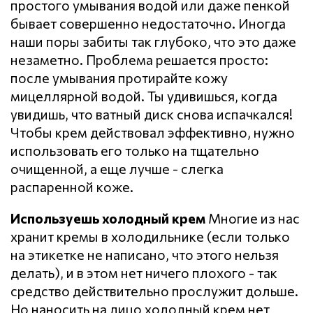
простого умывания водой или даже пенкой
бывает совершенно недостаточно. Иногда
наши поры забиты так глубоко, что это даже
незаметно. Проблема решается просто:
после умывания протирайте кожу
мицеллярной водой. Ты удивишься, когда
увидишь, что ватный диск снова испачкался!
Чтобы крем действовал эффективно, нужно
использовать его только на тщательно
очищенной, а еще лучше - слегка
распаренной коже.
Используешь холодный крем
Многие из нас
хранит кремы в холодильнике (если только
на этикетке не написано, что этого нельзя
делать), и в этом нет ничего плохого - так
средство действительно прослужит дольше.
Но наносить на лицо холодный крем нет