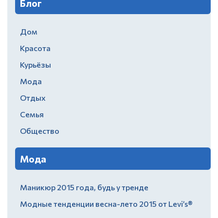
Блог
Дом
Красота
Курьёзы
Мода
Отдых
Семья
Общество
Мода
Маникюр 2015 года, будь у тренде
Модные тенденции весна-лето 2015 от Levi’s®