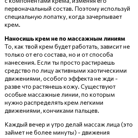
с компонентами крема, изменяя его
первоначальный состав. Поэтому используй
специальную лопатку, когда зачерпывает
крем.
Наносишь крем не по массажным линиям
То, как твой крем будет работать, зависит не
только от его состава, но и от способа
нанесения. Если ты просто растираешь
средство по лицу активными хаотическими
движениями, особого эффекта не жди -
разве что растянешь кожу. Существуют
особые массажные линии, по которым
нужно распределять крем легкими
движениями, кончиками пальцев.
Каждый вечер и утро делай массаж лица (это
займет не более минуты) - движения