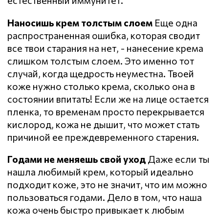
естественный иммунитет.
Наносишь крем толстым слоем
Еще одна
распространенная ошибка, которая сводит
все твои старания на нет, - нанесение крема
слишком толстым слоем. Это именно тот
случай, когда щедрость неуместна. Твоей
коже нужно столько крема, сколько она в
состоянии впитать! Если же на лице остается
пленка, то временам просто перекрывается
кислород, кожа не дышит, что может стать
причиной ее преждевременного старения.
Годами не меняешь свой уход
Даже если ты
нашла любимый крем, который идеально
подходит коже, это не значит, что им можно
пользоваться годами. Дело в том, что наша
кожа очень быстро привыкает к любым