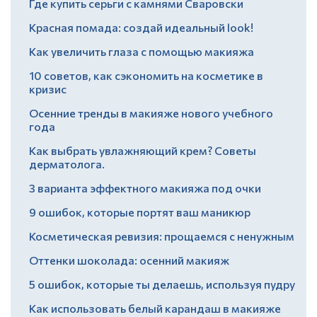
Где купить серьги с камнями Сваровски
Красная помада: создай идеальный look!
Как увеличить глаза с помощью макияжа
10 советов, как сэкономить на косметике в
кризис
Осенние тренды в макияже нового учебного
года
Как выбрать увлажняющий крем? Советы
дерматолога.
3 варианта эффектного макияжа под очки
9 ошибок, которые портят ваш маникюр
Косметическая ревизия: прощаемся с ненужным
Оттенки шоколада: осенний макияж
5 ошибок, которые ты делаешь, используя пудру
Как использовать белый карандаш в макияже