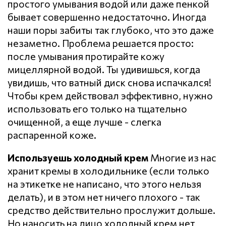
простого умывания водой или даже пенкой
бывает совершенно недостаточно. Иногда
наши поры забиты так глубоко, что это даже
незаметно. Проблема решается просто:
после умывания протирайте кожу
мицеллярной водой. Ты удивишься, когда
увидишь, что ватный диск снова испачкался!
Чтобы крем действовал эффективно, нужно
использовать его только на тщательно
очищенной, а еще лучше - слегка
распаренной коже.
Используешь холодный крем
Многие из нас
хранит кремы в холодильнике (если только
на этикетке не написано, что этого нельзя
делать), и в этом нет ничего плохого - так
средство действительно прослужит дольше.
Но наносить на лицо холодный крем нет