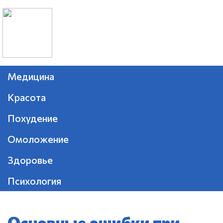
Медицина
Красота
Похудение
Омоложение
Здоровье
Психология
Основные ошибки при