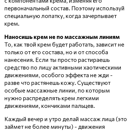
с компонентами крема, изменяя его
первоначальный состав. Поэтому используй
специальную лопатку, когда зачерпывает
крем.
Наносишь крем не по массажным линиям
То, как твой крем будет работать, зависит не
только от его состава, но и от способа
нанесения. Если ты просто растираешь
средство по лицу активными хаотическими
движениями, особого эффекта не жди -
разве что растянешь кожу. Существуют
особые массажные линии, по которым
нужно распределять крем легкими
движениями, кончиками пальцев.
Каждый вечер и утро делай массаж лица (это
займет не более минуты) - движения