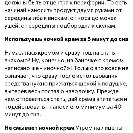
должны быть от центра к периферии. То есть
начинай наносить продукт двумя руками от
середины лба к вискам, от носа до мочек
ушей, от середины подбородка к скулам.
Используешь ночной крем за 5 минут до сна
Намазалась кремом и сразу пошла спать -
знакомо? Ну, конечно, на баночке с кремом
написано же - «ночной» ! Только это вовсе не
означает, что сразу после использования
средства нужно прижаться щекой к подушке,
вытерев весь состав о наволочку. Прежде
чем отправиться спать, дай крема впитаться и
подействовать - наноси его минимум за 40
минут до сна.
Не смывает ночной крем
Утром на лице ты