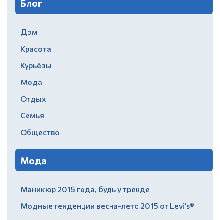
Блог
Дом
Красота
Курьёзы
Мода
Отдых
Семья
Общество
Мода
Маникюр 2015 года, будь у тренде
Модные тенденции весна-лето 2015 от Levi’s®