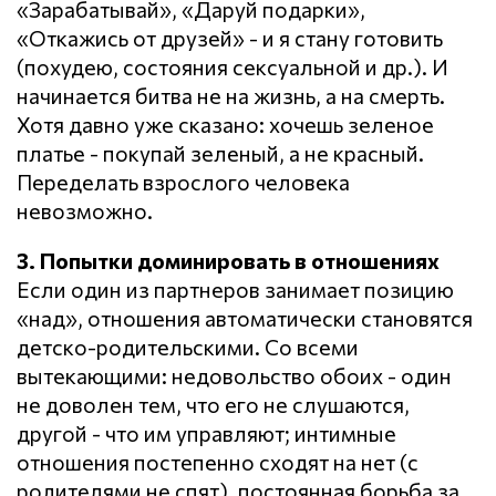
«Зарабатывай», «Даруй подарки»,
«Откажись от друзей» - и я стану готовить
(похудею, состояния сексуальной и др.). И
начинается битва не на жизнь, а на смерть.
Хотя давно уже сказано: хочешь зеленое
платье - покупай зеленый, а не красный.
Переделать взрослого человека
невозможно.
3. Попытки доминировать в отношениях
Если один из партнеров занимает позицию
«над», отношения автоматически становятся
детско-родительскими. Со всеми
вытекающими: недовольство обоих - один
не доволен тем, что его не слушаются,
другой - что им управляют; интимные
отношения постепенно сходят на нет (с
родителями не спят), постоянная борьба за