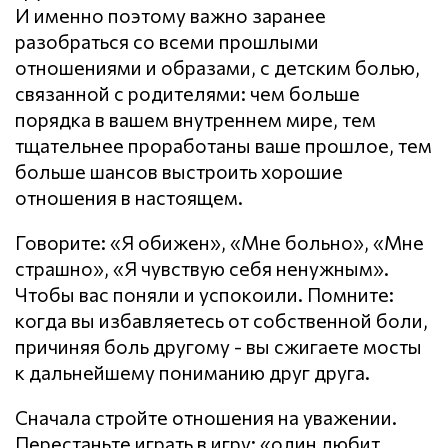
И именно поэтому важно заранее
разобраться со всеми прошлыми
отношениями и образами, с детским болью,
связанной с родителями: чем больше
порядка в вашем внутреннем мире, тем
тщательнее проработаны ваше прошлое, тем
больше шансов выстроить хорошие
отношения в настоящем.
Говорите: «Я обижен», «Мне больно», «Мне
страшно», «Я чувствую себя ненужным».
Чтобы вас поняли и успокоили. Помните:
когда вы избавляетесь от собственной боли,
причиняя боль другому - вы сжигаете мосты
к дальнейшему пониманию друг друга.
Сначала стройте отношения на уважении.
Перестаньте играть в игру: «один любит,