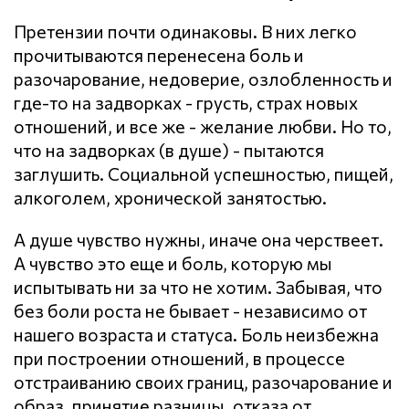
Претензии почти одинаковы. В них легко
прочитываются перенесена боль и
разочарование, недоверие, озлобленность и
где-то на задворках - грусть, страх новых
отношений, и все же - желание любви. Но то,
что на задворках (в душе) - пытаются
заглушить. Социальной успешностью, пищей,
алкоголем, хронической занятостью.
А душе чувство нужны, иначе она черствеет.
А чувство это еще и боль, которую мы
испытывать ни за что не хотим. Забывая, что
без боли роста не бывает - независимо от
нашего возраста и статуса. Боль неизбежна
при построении отношений, в процессе
отстраиванию своих границ, разочарование и
образ, принятие разницы, отказа от