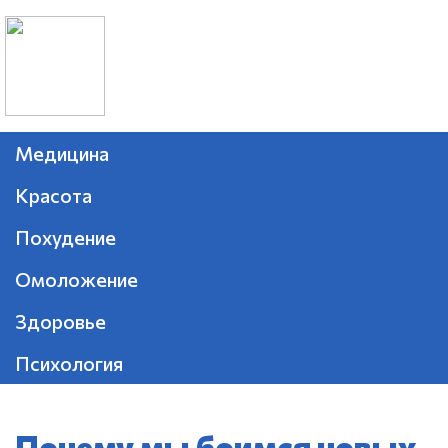
Медицина
Красота
Похудение
Омоложение
Здоровье
Психология
Почему мы боимся новых