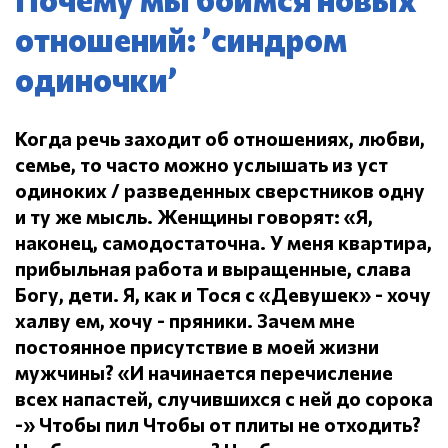
отношений: ’синдром
одиночки’
Когда речь заходит об отношениях, любви,
семье, то часто можно услышать из уст
одиноких / разведенных сверстников одну
и ту же мысль.
Женщины говорят: «Я,
наконец, самодостаточна.
У меня квартира,
прибыльная работа и выращенные, слава
Богу, дети.
Я, как и Тося с «Девушек» - хочу
халву ем, хочу - пряники.
Зачем мне
постоянное присутствие в моей жизни
мужчины?
«И начинается перечисление
всех напастей, случившихся с ней до сорока
-» Чтобы пил
Чтобы от плиты не отходить?