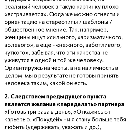
реальный человек в такую картинку плохо
«встраивается». Сюда же можно отнести и
ориентацию на стереотипы / шаблоны /
общественное мнение. Так, например,
женщины ищут «сильного, харизматичного,
волевого», а еще - «нежного, заботливого,
чуткого», забывая, что эти качества не
уживутся в одной и той же человеку.
Ориентируясь на черты, а не на личность в
целом, мы в результате не готовы принять
человека таким, какой он есть.
2. Следствием предыдущего пункта
является желание «переделать» партнера
«Готовь три раза в день», «Откажись от
карьеры», «Похудей» - и я стану больше тебя
любить (удерживать, уважать и др.),