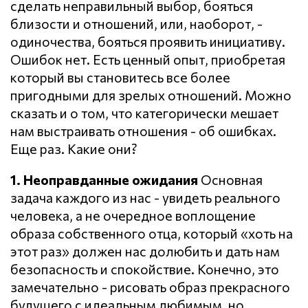
сделать неправильный выбор, бояться
близости и отношений, или, наоборот, -
одиночества, бояться проявить инициативу.
Ошибок нет. Есть ценный опыт, приобретая
который вы становитесь все более
пригодными для зрелых отношений. Можно
сказать и о том, что категорически мешает
нам выстраивать отношения - об ошибках.
Еще раз. Какие они?
1. Неоправданные ожидания
Основная
задача каждого из нас - увидеть реального
человека, а не очередное воплощение
образа собственного отца, который «хоть на
этот раз» должен нас долюбить и дать нам
безопасность и спокойствие. Конечно, это
замечательно - рисовать образ прекрасного
будущего с идеальным любимым, но