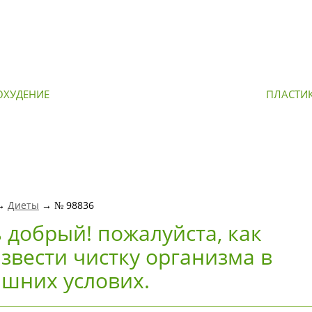
ОХУДЕНИЕ
ОМОЛОЖЕНИЕ
ПЛАСТИ
 →
Диеты
→ № 98836
 добрый! пожалуйста, как
звести чистку организма в
шних услових.