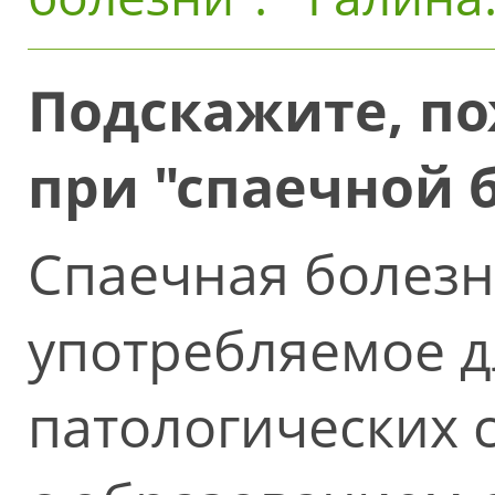
Подскажите, по
при "спаечной 
Спаечная болезнь
употребляемое д
патологических 