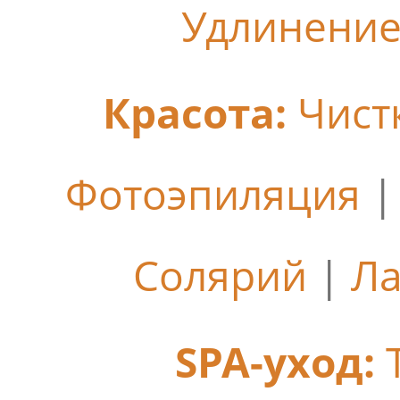
Удлинение
Красота:
Чист
Фотоэпиляция
Солярий
|
Ла
SPA-уход: