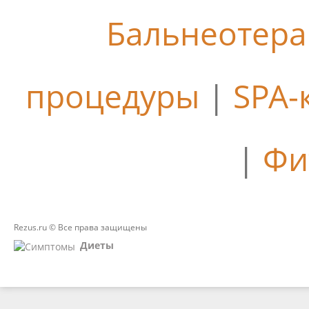
Бальнеотер
процедуры
|
SPA-
|
Фи
Rezus.ru © Все права защищены
Диеты