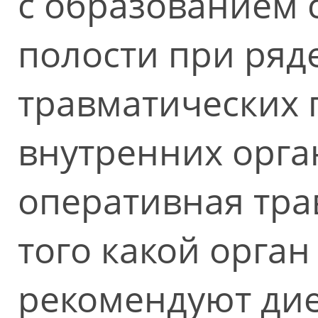
с образованием 
полости при ряд
травматических
внутренних орган
оперативная тра
того какой орган
рекомендуют дие