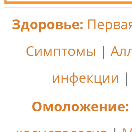
Здоровье:
Перва
Симптомы
|
Ал
инфекции
Омоложение: