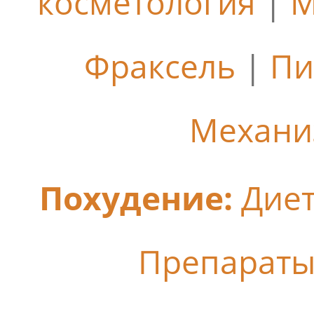
косметология
|
М
Фраксель
|
Пи
Механи
Похудение:
Дие
Препараты