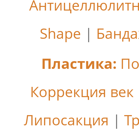
Антицеллюлит
Shape
|
Банда
Пластика:
По
Коррекция век
Липосакция
|
Т