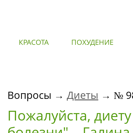
КРАСОТА
ПОХУДЕНИЕ
О
Вопросы →
Диеты
→ № 9
Пожалуйста, диету
болезни". Галина