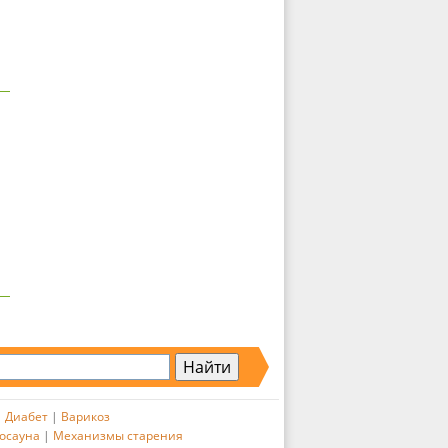
|
Диабет
|
Варикоз
осауна
|
Механизмы старения