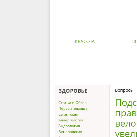
КРАСОТА
П
ЗДОРОВЬЕ
Вопросы
Подс
Статьи и Обзоры
Первая помощь
прав
Симптомы
вело
Аллергология
Андрология
увел
Венерология