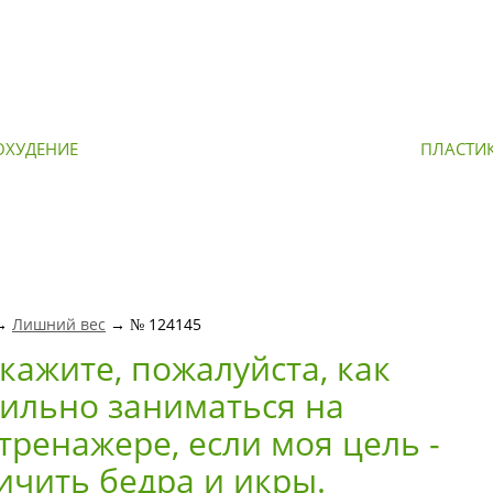
ОХУДЕНИЕ
ОМОЛОЖЕНИЕ
ПЛАСТИ
 →
Лишний вес
→ № 124145
кажите, пожалуйста, как
ильно заниматься на
тренажере, если моя цель -
ичить бедра и икры.